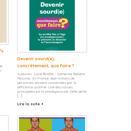
fs
Devenir sourd(e),
concrètement, que faire ?
le
er
Auteures : Lucie Briatte – Catherine Rebière
Résumé : En France, sept millions de
r
personnes seraient concernées par la
déficience auditive. Une des causes
principales est la presbyacousie. Cette perte
[…]
Lire la suite