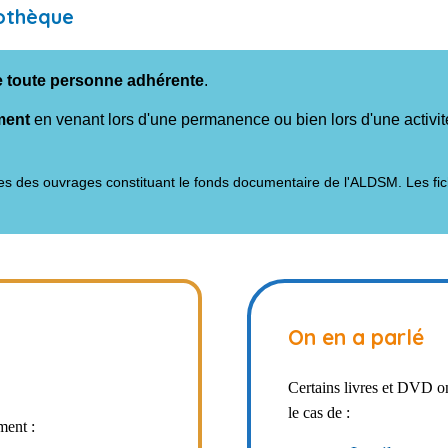
iothèque
de toute personne adhérente
.
ment
en venant lors d'une permanence ou bien lors d'une activité
ives des ouvrages constituant le fonds documentaire de l'ALDSM. Les fi
On en a parlé
Certains livres et DVD ont 
le cas de :
ment :