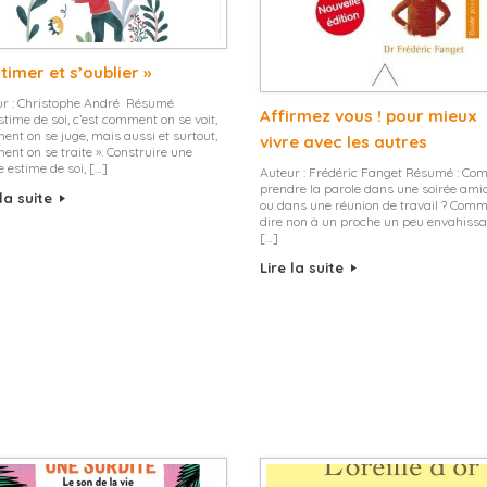
timer et s’oublier »
ur : Christophe André Résumé
Affirmez vous ! pour mieux
’estime de soi, c’est comment on se voit,
nt on se juge, mais aussi et surtout,
vivre avec les autres
nt on se traite ». Construire une
 estime de soi, […]
Auteur : Frédéric Fanget Résumé : Co
prendre la parole dans une soirée ami
 la suite
ou dans une réunion de travail ? Com
dire non à un proche un peu envahissa
[…]
Lire la suite