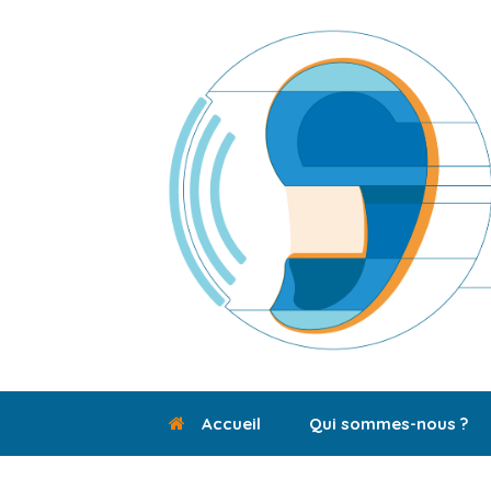
Skip
to
content
Accueil
Qui sommes-nous ?