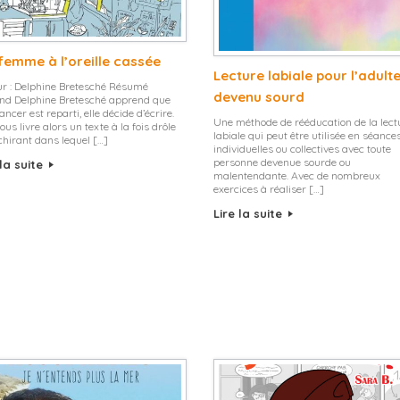
femme à l’oreille cassée
Lecture labiale pour l’adult
r : Delphine Bretesché Résumé
devenu sourd
nd Delphine Bretesché apprend que
ancer est reparti, elle décide d’écrire.
Une méthode de rééducation de la lect
nous livre alors un texte à la fois drôle
labiale qui peut être utilisée en séance
chirant dans lequel […]
individuelles ou collectives avec toute
personne devenue sourde ou
 la suite
malentendante. Avec de nombreux
exercices à réaliser […]
Lire la suite