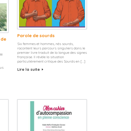
Parole de sourds
 de
Six femmes et hommes, nés sourds,
racontent leurs parcours singuliers dans le
premier livre traduit de la langue des signes
té
française. Il révèle la situation
particulièrement critique des Sourds en […]
lus
Lire la suite