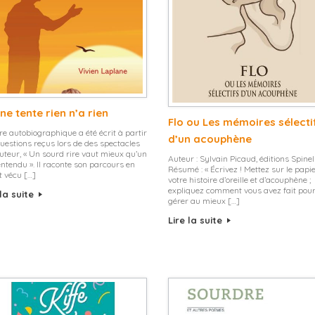
ne tente rien n’a rien
Flo ou Les mémoires sélecti
vre autobiographique a été écrit à partir
d’un acouphène
uestions reçus lors de des spectacles
auteur, « Un sourd rire vaut mieux qu’un
Auteur : Sylvain Picaud, éditions Spinel
ntendu ». Il raconte son parcours en
Résumé : « Écrivez ! Mettez sur le papi
 vécu […]
votre histoire d’oreille et d’acouphène ;
expliquez comment vous avez fait pou
 la suite
gérer au mieux […]
Lire la suite