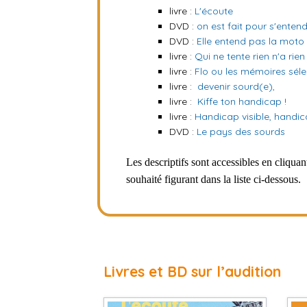
livre :
L'écoute
DVD :
on est fait pour s'enten
DVD :
Elle entend pas la moto
livre :
Qui ne tente rien n'a rien
livre :
Flo ou les mémoires sél
livre :
devenir sourd(e),
livre :
Kiffe ton handicap !
livre :
Handicap visible, handica
DVD :
Le pays des sourds
Les descriptifs sont accessibles en cliqua
souhaité figurant dans la liste ci-dessous.
Livres et BD sur l’audition