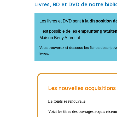
Livres, BD et DVD de notre bibl
Les livres et DVD sont
à la disposition 
Il est possible de les
emprunter gratuite
Maison Berty Albrecht.
Vous trouverez ci-dessous les fiches descript
livres.
Les nouvelles acquisitions
Le fonds se renouvelle.
Voici les titres des ouvrages acquis récem