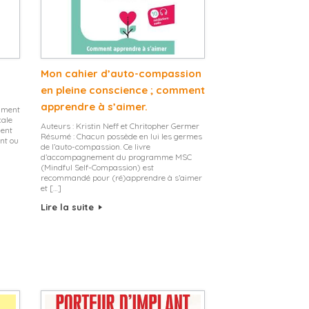
Mon cahier d’auto-compassion
en pleine conscience ; comment
apprendre à s’aimer.
mment
cale
Auteurs : Kristin Neff et Chritopher Germer
ment
Résumé : Chacun possède en lui les germes
nt ou
de l’auto-compassion. Ce livre
d’accompagnement du programme MSC
(Mindful Self-Compassion) est
recommandé pour (ré)apprendre à s’aimer
et […]
Lire la suite