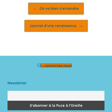
Post navigation
←
On va bien s’entendre
Journal d’une renaissance
→
contactez-nous
Newsletter