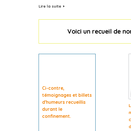
Lire la suite
Voici un recueil de 
Ci-contre,
témoignages et billets
d'humeurs recueillis
L
durant le
m
confinement.