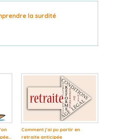
mprendre la surdité
l’on
Comment j’ai pu partir en
cipée…
retraite anticipée