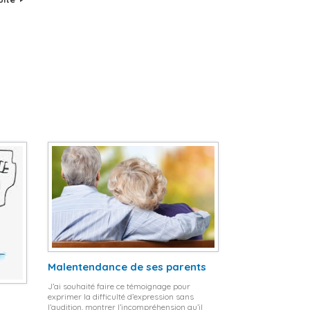
Malentendance de ses parents
J’ai souhaité faire ce témoignage pour
exprimer la difficulté d’expression sans
l’audition, montrer l’incompréhension qu’il