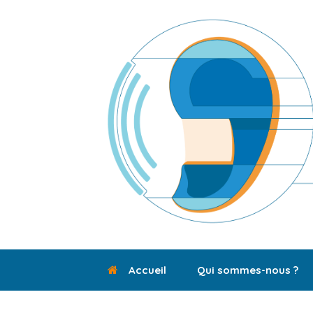
Skip
to
content
Accueil
Qui sommes-nous ?