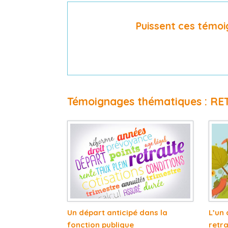
Puissent ces témoi
Témoignages thématiques : RE
Un départ anticipé dans la
L’un 
fonction publique
retra