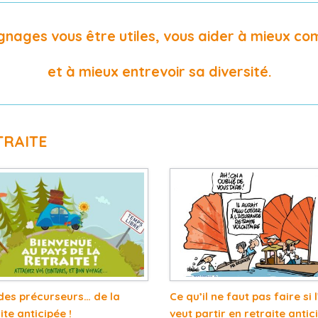
gnages vous être utiles, vous aider à mieux co
et à mieux entrevoir sa diversité.
TRAITE
des précurseurs… de la
Ce qu’il ne faut pas faire si 
ite anticipée !
veut partir en retraite anti