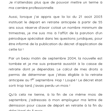
Je n’attendais plus que de pouvoir mettre un terme à
ma carrière professionnelle.
Aussi, lorsque j’ai appris que la loi du 21 août 2003
instituait le départ en retraite anticipée à partir de 55
ans sous réserve d’avoir cotisé un nombre minimum de
trimestres, je me suis mis à l’affût de la parution d’un
périodique spécialisé dans les questions juridiques, pour
être informé de la publication du décret d’application de
cette loi !
Par un beau matin de septembre 2004, la nouvelle est
tombée et je me suis présenté aussitôt à la caisse de
retraite dont je dépendais. Le calcul de mes droits a
permis de déterminer que j’étais éligible à la retraite
er
anticipée au 1
septembre. Hop ! Loupé ! Le décret était
sorti trop tard, j’avais perdu un mois !
Qu’à cela ne tienne, à la fin de ce même mois de
septembre, j’adressais à mon employeur ma lettre de
démission pour cause de départ en retraite à la fin du
délai légal de 3 mois.