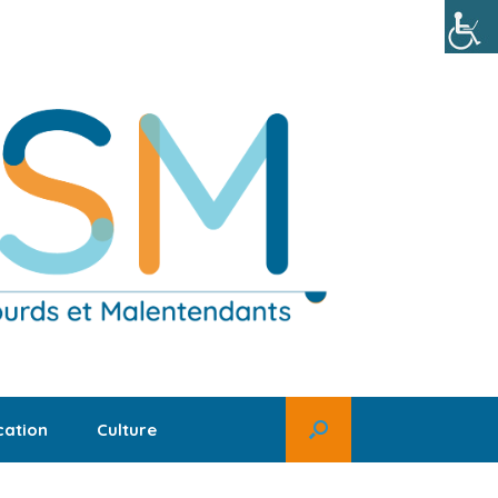
ation
Culture