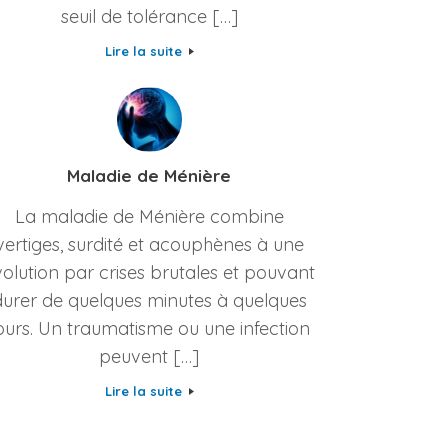
seuil de tolérance […]
Lire la suite
Maladie de Ménière
La maladie de Ménière combine
vertiges, surdité et acouphènes à une
olution par crises brutales et pouvant
durer de quelques minutes à quelques
ours. Un traumatisme ou une infection
peuvent […]
Lire la suite