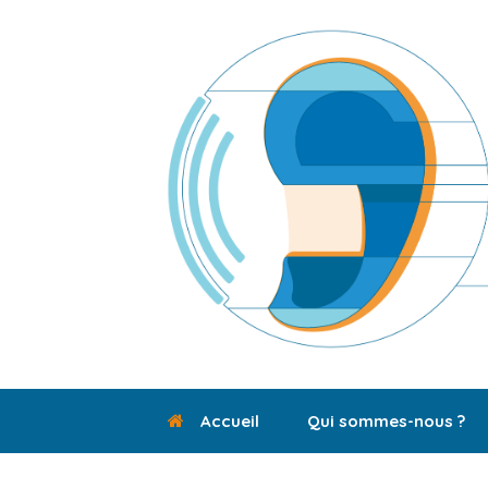
Skip
to
content
Accueil
Qui sommes-nous ?