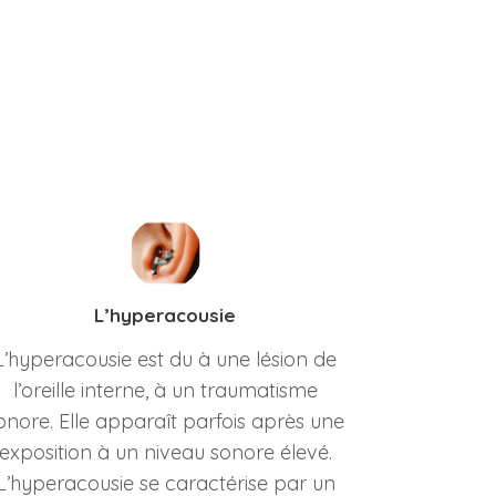
L’hyperacousie
L’hyperacousie est du à une lésion de
l’oreille interne, à un traumatisme
onore. Elle apparaît parfois après une
exposition à un niveau sonore élevé.
L’hyperacousie se caractérise par un