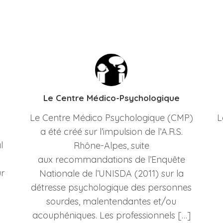
Le Centre Médico-Psychologique
Le Centre Médico Psychologique (CMP)
L
a été créé sur l’impulsion de l’A.R.S.
l
Rhône-Alpes, suite
aux recommandations de l’Enquête
ur
Nationale de l’UNISDA (2011) sur la
détresse psychologique des personnes
sourdes, malentendantes et/ou
acouphéniques. Les professionnels […]