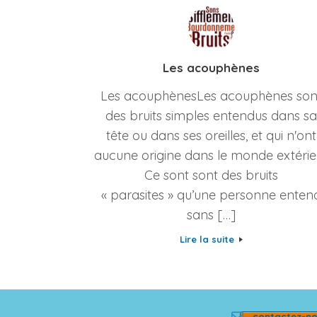
Les acouphènes
Les acouphènesLes acouphènes son
des bruits simples entendus dans s
tête ou dans ses oreilles, et qui n'ont
aucune origine dans le monde extérieu
Ce sont sont des bruits
« parasites » qu’une personne enten
sans […]
Lire la suite
contactez-n