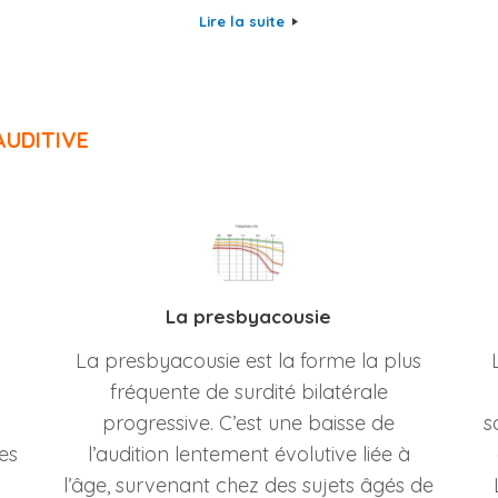
Lire la suite
AUDITIVE
La presbyacousie
La presbyacousie est la forme la plus
fréquente de surdité bilatérale
progressive. C’est une baisse de
s
les
l’audition lentement évolutive liée à
l’âge, survenant chez des sujets âgés de