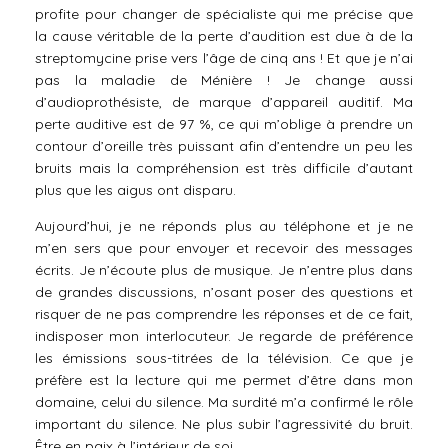
profite pour changer de spécialiste qui me précise que
la cause véritable de la perte d’audition est due à de la
streptomycine prise vers l’âge de cinq ans ! Et que je n’ai
pas la maladie de Ménière ! Je change aussi
d’audioprothésiste, de marque d’appareil auditif. Ma
perte auditive est de 97 %, ce qui m’oblige à prendre un
contour d’oreille très puissant afin d’entendre un peu les
bruits mais la compréhension est très difficile d’autant
plus que les aigus ont disparu.
Aujourd’hui, je ne réponds plus au téléphone et je ne
m’en sers que pour envoyer et recevoir des messages
écrits. Je n’écoute plus de musique. Je n’entre plus dans
de grandes discussions, n’osant poser des questions et
risquer de ne pas comprendre les réponses et de ce fait,
indisposer mon interlocuteur. Je regarde de préférence
les émissions sous-titrées de la télévision. Ce que je
préfère est la lecture qui me permet d’être dans mon
domaine, celui du silence. Ma surdité m’a confirmé le rôle
important du silence. Ne plus subir l’agressivité du bruit.
Être en paix à l’intérieur de soi.