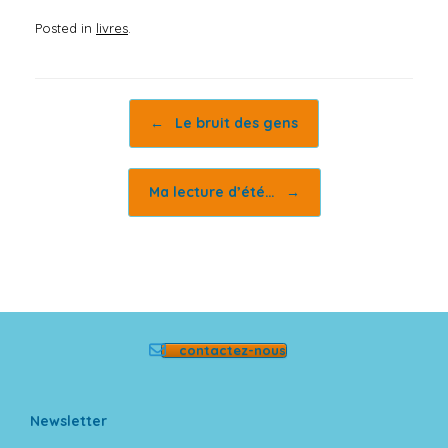
Posted in
livres
.
Post navigation
←
Le bruit des gens
Ma lecture d’été…
→
contactez-nous
Newsletter