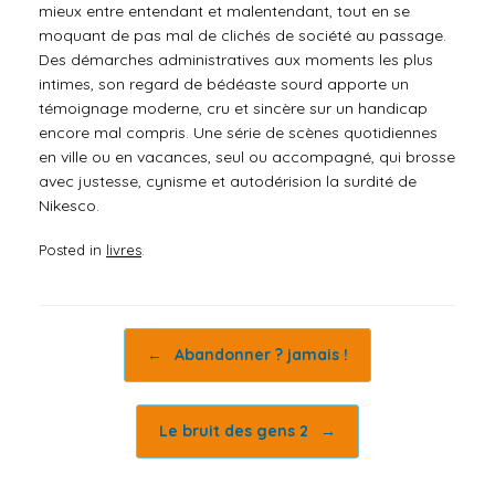
mieux entre entendant et malentendant, tout en se
moquant de pas mal de clichés de société au passage.
Des démarches administratives aux moments les plus
intimes, son regard de bédéaste sourd apporte un
témoignage moderne, cru et sincère sur un handicap
encore mal compris. Une série de scènes quotidiennes
en ville ou en vacances, seul ou accompagné, qui brosse
avec justesse, cynisme et autodérision la surdité de
Nikesco.
Posted in
livres
.
Post navigation
←
Abandonner ? jamais !
Le bruit des gens 2
→