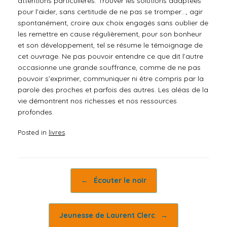
attentions particulières. Trouver les solutions adaptées
pour l’aider, sans certitude de ne pas se tromper…, agir
spontanément, croire aux choix engagés sans oublier de
les remettre en cause régulièrement, pour son bonheur
et son développement, tel se résume le témoignage de
cet ouvrage. Ne pas pouvoir entendre ce que dit l’autre
occasionne une grande souffrance, comme de ne pas
pouvoir s’exprimer, communiquer ni être compris par la
parole des proches et parfois des autres. Les aléas de la
vie démontrent nos richesses et nos ressources
profondes.
Posted in
livres
.
Post navigation
←
Écouter le noir
Jeunesse de Laurent Clerc
→