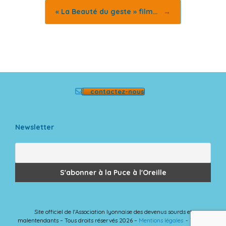
« La Beauté du geste » film…
→
contactez-nous
Newsletter
Site officiel de l'Association lyonnaise des devenus sourds et
malentendants – Tous droits réservés 2026 –
Mentions légales
Theme