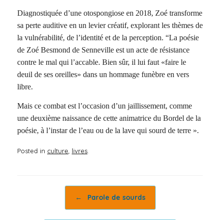
Diagnostiquée d’une otospongiose en 2018, Zoé transforme
sa perte auditive en un levier créatif, explorant les thèmes de
la vulnérabilité, de l’identité et de la perception. “La poésie
de Zoé Besmond de Senneville est un acte de résistance
contre le mal qui l’accable. Bien sûr, il lui faut «faire le
deuil de ses oreilles» dans un hommage funèbre en vers
libre.
Mais ce combat est l’occasion d’un jaillissement, comme
une deuxième naissance de cette animatrice du Bordel de la
poésie, à l’instar de l’eau ou de la lave qui sourd de terre ».
Posted in
culture
,
livres
.
Post navigation
←
Parole de sourds