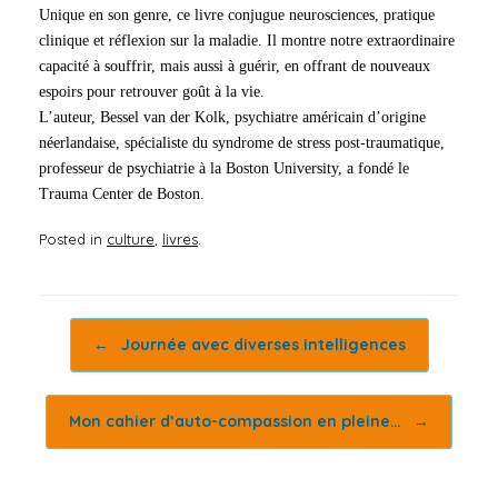
Unique en son genre, ce livre conjugue neurosciences, pratique
clinique et réflexion sur la maladie. Il montre notre extraordinaire
capacité à souffrir, mais aussi à guérir, en offrant de nouveaux
espoirs pour retrouver goût à la vie.
L’auteur, Bessel van der Kolk, psychiatre américain d’origine
néerlandaise, spécialiste du syndrome de stress post-traumatique,
professeur de psychiatrie à la Boston University, a fondé le
Trauma Center de Boston.
Posted in
culture
,
livres
.
Post navigation
←
Journée avec diverses intelligences
Mon cahier d’auto-compassion en pleine…
→