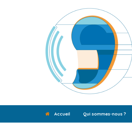
Skip
to
content
Accueil
Qui sommes-nous ?