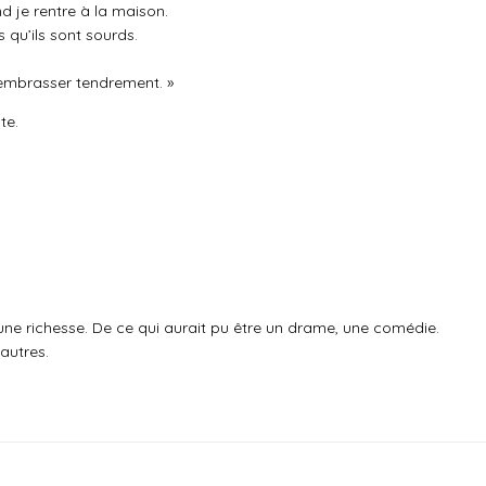
 je rentre à la maison.
 qu’ils sont sourds.
’embrasser tendrement. »
te.
une richesse. De ce qui aurait pu être un drame, une comédie.
autres.