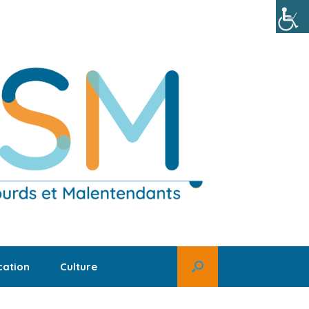
ation
Culture