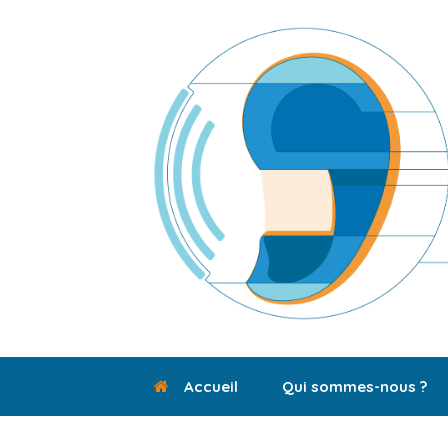
Skip
to
content
Accueil
Qui sommes-nous ?