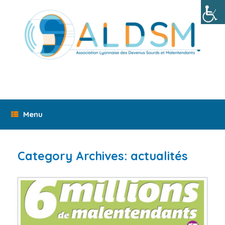
Skip
to
content
Menu
Category Archives:
actualités