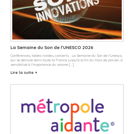
La Semaine du Son de l’UNESCO 2026
Conférences, tables rondes, concerts… La Semaine du Son de l’Unesco,
qui se déroule dans toute la France jusqu’à la fin du mois de janvier, a
sensibilisé à l’importance du sonore […]
Lire la suite