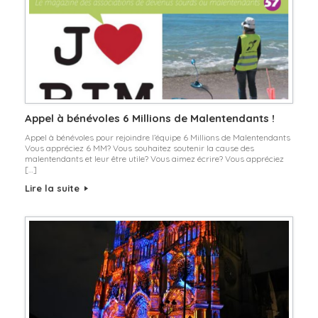
Appel à bénévoles 6 Millions de Malentendants !
Appel à bénévoles pour rejoindre l’équipe 6 Millions de Malentendants
Vous appréciez 6 MM? Vous souhaitez soutenir la cause des
malentendants et leur être utile? Vous aimez écrire? Vous appréciez
[…]
Lire la suite