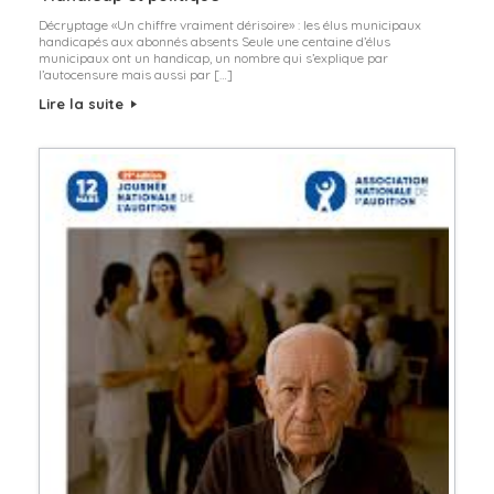
Décryptage «Un chiffre vraiment dérisoire» : les élus municipaux
handicapés aux abonnés absents Seule une centaine d’élus
municipaux ont un handicap, un nombre qui s’explique par
l’autocensure mais aussi par […]
Lire la suite