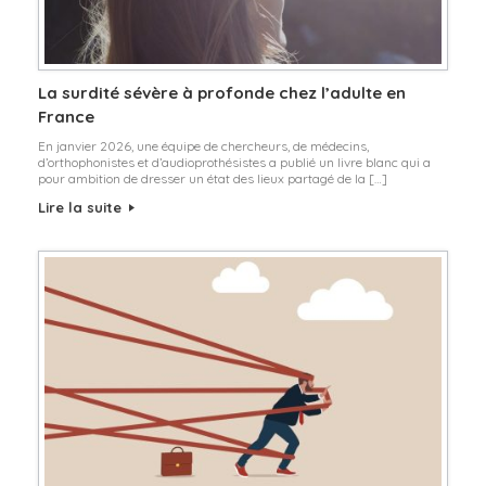
La surdité sévère à profonde chez l’adulte en
France
En janvier 2026, une équipe de chercheurs, de médecins,
d’orthophonistes et d’audioprothésistes a publié un livre blanc qui a
pour ambition de dresser un état des lieux partagé de la […]
Lire la suite