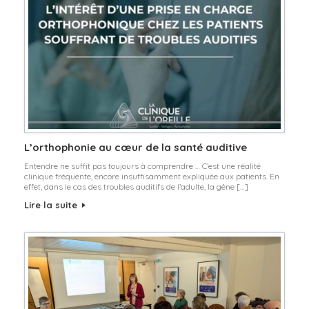
L’orthophonie au cœur de la santé auditive
Entendre ne suffit pas toujours à comprendre … C’est une réalité
clinique fréquente, encore insuffisamment expliquée aux patients. En
effet, dans le cas des troubles auditifs de l’adulte, la gêne […]
Lire la suite