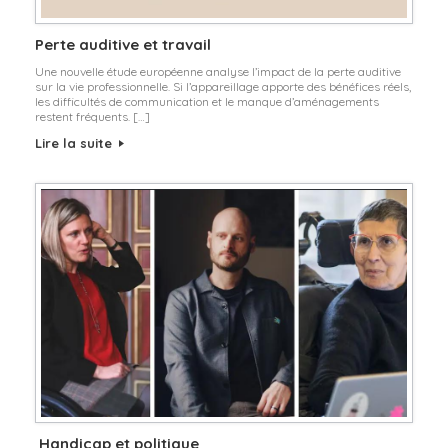
Perte auditive et travail
Une nouvelle étude européenne analyse l’impact de la perte auditive
sur la vie professionnelle. Si l’appareillage apporte des bénéfices réels,
les difficultés de communication et le manque d’aménagements
restent fréquents. […]
Lire la suite
Handicap et politique