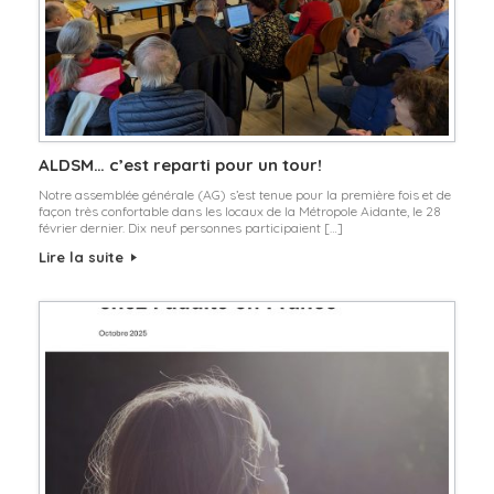
ALDSM… c’est reparti pour un tour!
Notre assemblée générale (AG) s’est tenue pour la première fois et de
façon très confortable dans les locaux de la Métropole Aidante, le 28
février dernier. Dix neuf personnes participaient […]
Lire la suite