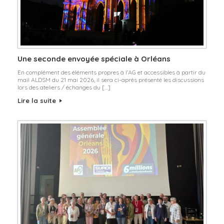
Une seconde envoyée spéciale à Orléans
En complément des éléments propres à l’AG et accessibles à partir du
mail ALDSM du 21 mai 2026, il sera ci-après présenté les discussions
lors des ateliers / échanges du […]
Lire la suite