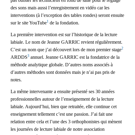
pas oublier les techniciens en fond de salle pour le réglage
des sons mais aussi l’enregistrement en vidéo car les
interventions (à l’exception des tables rondes) seront ensuite
1
sur le site YouTube
de la fondation.
La première intervention est sur l’historique de la lecture
labiale. Le nom de Jeanne GARRIC revient régulièrement.
2
C’est un nom que j’ai découvert lors de mon premier stage
3
ARDDS
annuel. Jeanne GARRIC est la fondatrice de la
méthode analytique globale. D’autres noms associés à
d’autres méthodes sont données mais je n’ai pas pris de
notes.
La même intervenante a ensuite présenté ses 30 années
professionnelles autour de l’enseignement de la lecture
labiale. Aujourd’hui, bien que retraitée, elle continue cet
enseignement tellement c’est une passion. J’ai fait une
relation entre cela et l’une des 3 orthophonistes qui mènent
les journées de lecture labiale de notre association