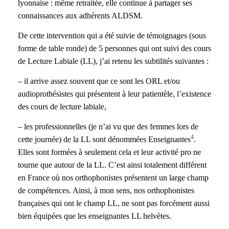
lyonnaise : même retraitée, elle continue à partager ses
connaissances aux adhérents ALDSM.
De cette intervention qui a été suivie de témoignages (sous
forme de table ronde) de 5 personnes qui ont suivi des cours
de Lecture Labiale (LL), j’ai retenu les subtilités suivantes :
– il arrive assez souvent que ce sont les ORL et/ou
audioprothésistes qui présentent à leur patientèle, l’existence
des cours de lecture labiale,
– les professionnelles (je n’ai vu que des femmes lors de
4
cette journée) de la LL sont dénommées Enseignantes
.
Elles sont formées à seulement cela et leur activité pro ne
tourne que autour de la LL. C’est ainsi totalement différent
en France où nos orthophonistes présentent un large champ
de compétences. Ainsi, à mon sens, nos orthophonistes
françaises qui ont le champ LL, ne sont pas forcément aussi
bien équipées que les enseignantes LL helvètes.