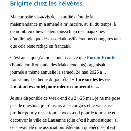
Brigitte chez les hélvètes
Ma curiosité vis-à-vis de la surdité et/ou de la
malentendance m’a amené à m’inscrire, au fil du temps, à
de nombreux newsletters (aussi bien des magazines
d’audiologie que des associations/fédérations étrangères tant
que cela reste rédigé en français).
C’est ainsi que j’ai pris connaissance que
Forom Ecoute
(Fondation Romande des Malentendants) organisait la
journée à thème annuelle le samedi 24 mai 2025 à …
Lausanne. Le thème du jour était «
Lire sur les lèvres –
Un atout essentiel pour mieux comprendre ».
Je suis disponible ce week-end du 24-25 mai, je ne me pose
pas de question, je m’inscris à ce congrès et je vais aussi
profiter pour y rester tout le week-end pour le tourisme et
découvrir la ville de Lausanne (clin d’œil humoristique : si
cela avait été une association/fédération québécoise, il est