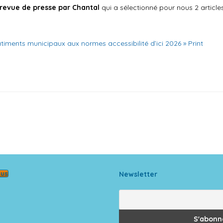
revue de presse par Chantal
qui a sélectionné pour nous 2 article
timents municipaux aux normes accessibilité d’ici 2026 » Print
ous
Newsletter