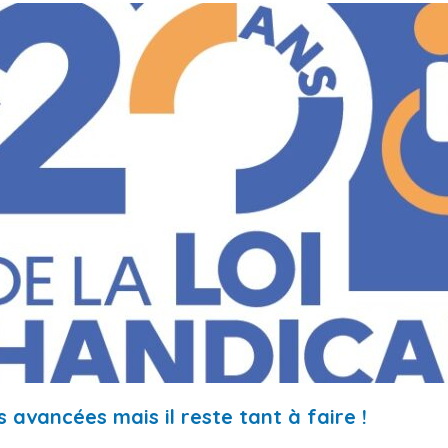
s avancées mais il reste tant à faire !