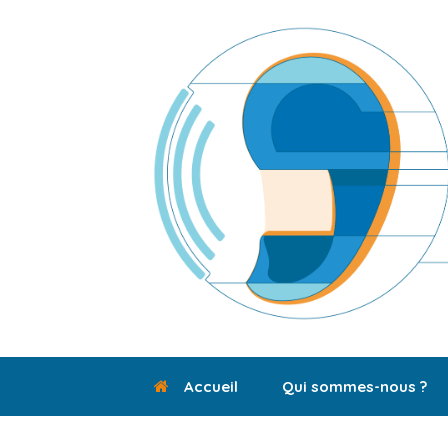
Skip
to
content
Accueil
Qui sommes-nous ?