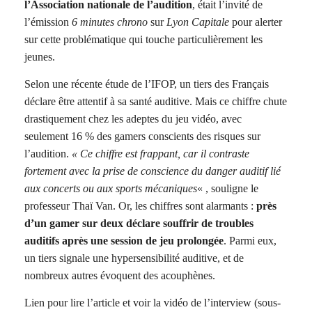
l’Association nationale de l’audition
, était l’invité de
l’émission
6 minutes chrono
sur
Lyon Capitale
pour alerter
sur cette problématique qui touche particulièrement les
jeunes.
Selon une récente étude de l’IFOP, un tiers des Français
déclare être attentif à sa santé auditive. Mais ce chiffre chute
drastiquement chez les adeptes du jeu vidéo, avec
seulement 16 % des gamers conscients des risques sur
l’audition.
« Ce chiffre est frappant, car il contraste
fortement avec la prise de conscience du danger auditif lié
aux concerts ou aux sports mécaniques
« , souligne le
professeur Thaï Van. Or, les chiffres sont alarmants :
près
d’un gamer sur deux déclare souffrir de troubles
auditifs après une session de jeu prolongée
. Parmi eux,
un tiers signale une hypersensibilité auditive, et de
nombreux autres évoquent des acouphènes.
Lien pour lire l’article et voir la vidéo de l’interview (sous-