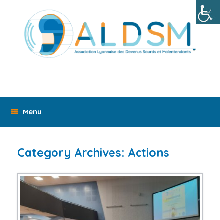
Skip
to
content
Menu
Category Archives:
Actions