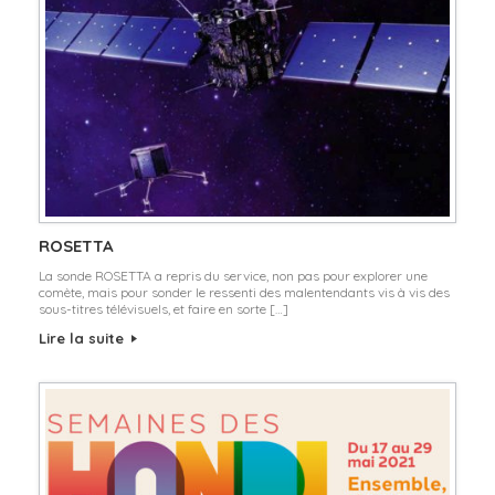
ROSETTA
La sonde ROSETTA a repris du service, non pas pour explorer une
comète, mais pour sonder le ressenti des malentendants vis à vis des
sous-titres télévisuels, et faire en sorte […]
Lire la suite