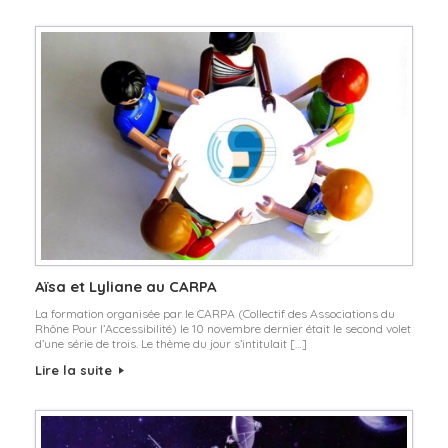
Aïsa et Lyliane au CARPA
La formation organisée par le CARPA (Collectif des Associations du
Rhône Pour l’Accessibilité) le 10 novembre dernier était le second volet
d’une série de trois. Le thème du jour s’intitulait […]
Lire la suite