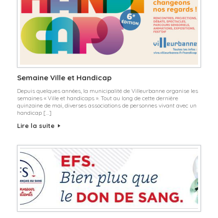
Semaine Ville et Handicap
Depuis quelques années, la municipalité de Villeurbanne organise les
semaines « Ville et handicaps ». Tout au long de cette dernière
quinzaine de mai, diverses associations de personnes vivant avec un
handicap […]
Lire la suite