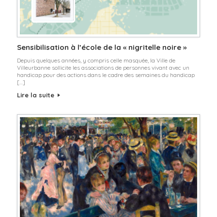
Sensibilisation à l’école de la « nigritelle noire »
Depuis quelques années, y compris celle masquée, la Ville de
Villeurbanne sollicite les associations de personnes vivant avec un
handicap pour des actions dans le cadre des semaines du handicap
[…]
Lire la suite