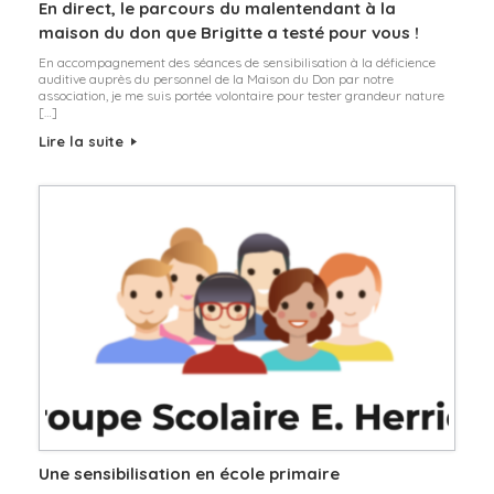
En direct, le parcours du malentendant à la
maison du don que Brigitte a testé pour vous !
En accompagnement des séances de sensibilisation à la déficience
auditive auprès du personnel de la Maison du Don par notre
association, je me suis portée volontaire pour tester grandeur nature
[…]
Lire la suite
Une sensibilisation en école primaire