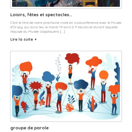
Loisirs, fêtes et spectacles…
C’est le titre de notre prochaine visite en visioconférence avec le Musée
d’Orsay, qui aura lieu le mardi 19 avril à 11 heures et durant laquelle
l’équipe du Musée s’appliquera […]
Lire la suite
groupe de parole