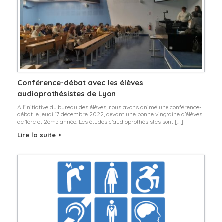
Conférence-débat avec les élèves
audioprothésistes de Lyon
A l’initiative du bureau des élèves, nous avons animé une conférence-
débat le jeudi 17 décembre 2022, devant une bonne vingtaine d’élèves
de 1ère et 2ème année. Les études d’audioprothésistes sont […]
Lire la suite