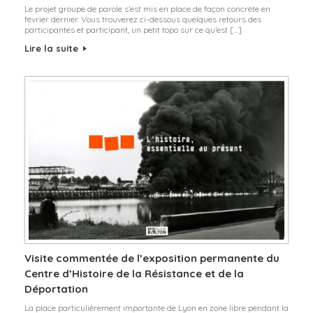
Le projet groupe de parole s’est mis en place de façon concrète en
février dernier. Vous trouverez ci-dessous quelques retours des
participantes et participant, un petit topo sur ce qu’est […]
Lire la suite
Visite commentée de l’exposition permanente du
Centre d’Histoire de la Résistance et de la
Déportation
La place particulièrement importante de Lyon en zone libre pendant la