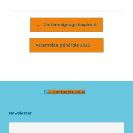
Post navigation
←
Un témoignage inspirant
Assemblée générale 2023
→
contactez-nous
Newsletter