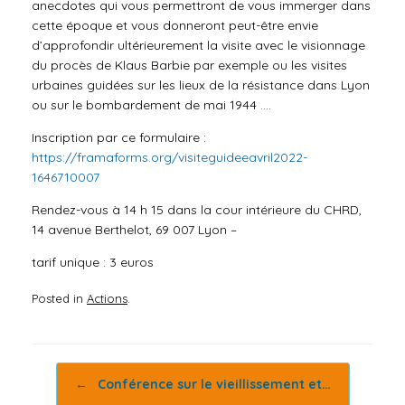
anecdotes qui vous permettront de vous immerger dans
cette époque et vous donneront peut-être envie
d’approfondir ultérieurement la visite avec le visionnage
du procès de Klaus Barbie par exemple ou les visites
urbaines guidées sur les lieux de la résistance dans Lyon
ou sur le bombardement de mai 1944 ….
Inscription par ce formulaire :
https://framaforms.org/visiteguideeavril2022-
1646710007
Rendez-vous à 14 h 15 dans la cour intérieure du CHRD,
14 avenue Berthelot, 69 007 Lyon –
tarif unique : 3 euros
Posted in
Actions
.
Post navigation
←
Conférence sur le vieillissement et…