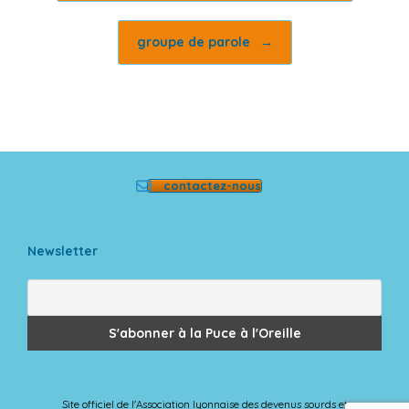
groupe de parole
→
contactez-nous
Newsletter
Site officiel de l'Association lyonnaise des devenus sourds et