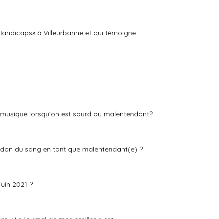
t Handicaps» à Villeurbanne et qui témoigne
la musique lorsqu’on est sourd ou malentendant?
u don du sang en tant que malentendant(e) ?
uin 2021 ?