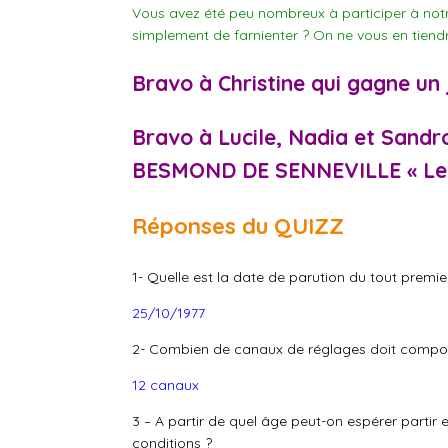
Vous avez été peu nombreux à participer à notr
simplement de farnienter ? On ne vous en tiendr
Bravo à
Christine
qui gagne un 
Bravo à
Lucile, Nadia
et
Sandr
BESMOND DE SENNEVILLE « Le jo
Réponses du QUIZZ
1- Quelle est la date de parution du tout premie
25/10/1977
2- Combien de canaux de réglages doit comporte
12 canaux
3 – A partir de quel âge peut-on espérer partir e
conditions ?