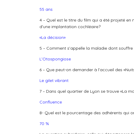
55 ans
4 – Quel est le titre du film qui a été projeté 
d’une implantation cochléaire?
«La décision»
5 – Comment s’appelle la maladie dont souffre Z
L’Otospongiose
6 – Que peut-on demander à l’accueil des «Nuit
Le gilet vibrant
7 – Dans quel quartier de Lyon se trouve «La m
Confluence
8- Quel est le pourcentage des adhérents qui on
70 %