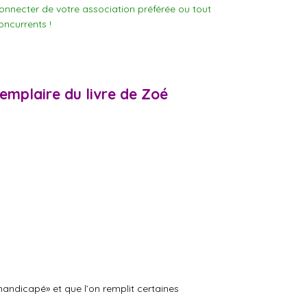
onnecter de votre association préférée ou tout
oncurrents !
emplaire du livre de Zoé
 handicapé» et que l’on remplit certaines