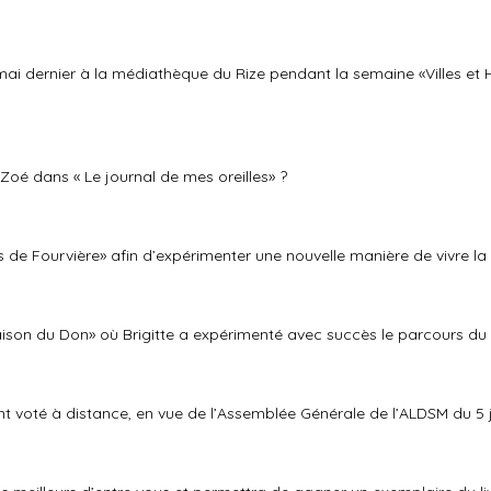
en mai dernier à la médiathèque du Rize pendant la semaine «Villes e
oé dans « Le journal de mes oreilles» ?
s de Fourvière» afin d’expérimenter une nouvelle manière de vivre 
aison du Don» où Brigitte a expérimenté avec succès le parcours d
t voté à distance, en vue de l’Assemblée Générale de l’ALDSM du 5 j