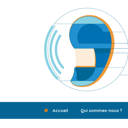
Skip
to
content
Accueil
Qui sommes-nous ?