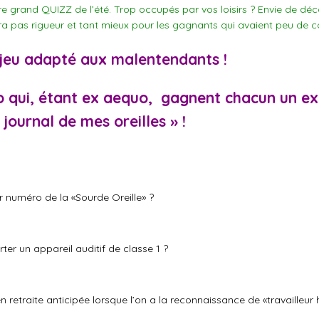
e grand QUIZZ de l’été. Trop occupés par vos loisirs ? Envie de déc
a pas rigueur et tant mieux pour les gagnants qui avaient peu de c
jeu adapté aux malentendants !
o
qui, étant ex aequo, gagnent chacun un ex
urnal de mes oreilles » !
r numéro de la «Sourde Oreille» ?
r un appareil auditif de classe 1 ?
n retraite anticipée lorsque l’on a la reconnaissance de «travailleur