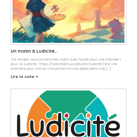
Un matin à Ludicité…
J’ai rendez-vous ce mercredi matin avec Nicole pour une matinée «
jeux » à Ludicité : https://ludicite69.wixsite.com/ludicite C’est une
première pour moi qui n’ai jamais mis les pieds dans une […]
Lire la suite