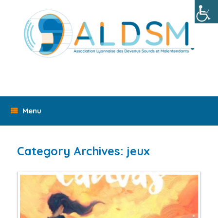
Skip
to
content
Menu
Category Archives:
jeux