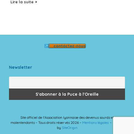
Lire la suite
contactez-nous
Newsletter
Site officiel de l'Association lyonnaise des devenus sourds et
malentendants – Tous droits réservés 2026 –
Mentions légales
Theme
by
SiteOrigin