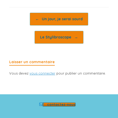
Post navigation
←
Un jour, je serai sourd
Le Stylibroscope
→
Laisser un commentaire
Vous devez
vous connecter
pour publier un commentaire.
contactez-nous