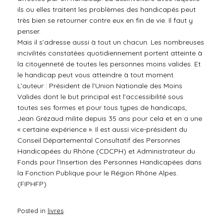
ils ou elles traitent les problèmes des handicapés peut
très bien se retourner contre eux en fin de vie. Il faut y
penser.
Mais il s’adresse aussi à tout un chacun. Les nombreuses
incivilités constatées quotidiennement portent atteinte à
la citoyenneté de toutes les personnes moins valides. Et
le handicap peut vous atteindre à tout moment.
L’auteur : Président de l’Union Nationale des Moins
Valides dont le but principal est l’accessibilité sous
toutes ses formes et pour tous types de handicaps,
Jean Grézaud milite depuis 35 ans pour cela et en a une
« certaine expérience ». Il est aussi vice-président du
Conseil Départemental Consultatif des Personnes
Handicapées du Rhône (CDCPH) et Administrateur du
Fonds pour l’Insertion des Personnes Handicapées dans
la Fonction Publique pour le Région Rhône Alpes.
(FIPHFP)
Posted in
livres
.