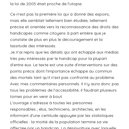
la loi de 2005 était proche de l’utopie.
Ce n’est pas la première loi qui a donné des espoirs,
mais elle semblait tellement bien étudiée, tellement
précise et orientée vers la reconnaissance des droits des
handicapés comme citoyens à part entière que je
constate de plus en plus le découragement et la
lassitude des intéressés.
Je n’ai repris que les détails qui ont échappé aux médias
très peu intéressés par le handicap pour la plupart
d’entre eux. Le texte est une suite d’interventions sur des
points précis dont l’importance échappe au commun
des mortels tant qu’il n’est pas confronté au problème.
Avec mes commentaires personnels. Il n’y aura donc pas
tous les problèmes de l’accessibilité, il faudrait plusieurs
tomes pour en venir à bout.
L’ouvrage s’adresse à toutes les personnes
responsables ; élus, techniciens, architectes, en les
informant d’une certitude appuyée par les statistiques
officielles : la moitié de la population termine sa vie
affectée par un handicap. La désinvolture avec laquelle