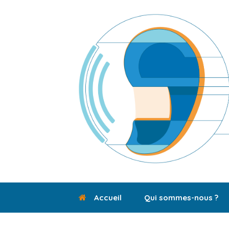
Skip
to
content
Accueil
Qui sommes-nous ?