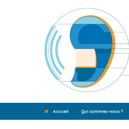
Skip
to
content
Accueil
Qui sommes-nous ?