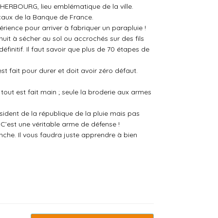
CHERBOURG, lieu emblématique de la ville.
 locaux de la Banque de France.
rience pour arriver à fabriquer un parapluie !
nuit à sécher au sol ou accrochés sur des fils
éfinitif. Il faut savoir que plus de 70 étapes de
t fait pour durer et doit avoir zéro défaut.
 tout est fait main ; seule la broderie aux armes
sident de la république de la pluie mais pas
 C’est une véritable arme de défense !
che. Il vous faudra juste apprendre à bien