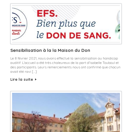
Sensibilisation à la la Maison du Don
Le 8 février 2021, nous avons effectué la sensibilisation au handicap
auditif. L’accueil a été très chaleureux de la part d’Isabelle Touboul et
des participants. Leurs remerciements nous ont confirmé que chacun
avait été ravi […]
Lire la suite