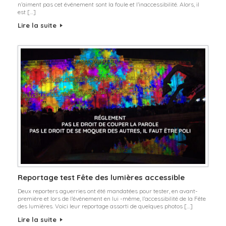
n’aiment pas cet événement sont la foule et l’inaccessibilité. Alors, il
est […]
Lire la suite
Reportage test Fête des lumières accessible
Deux reporters aguerries ont été mandatées pour tester, en avant-
première et lors de l’événement en lui -même, l’accessibilité de la Fête
des lumières. Voici leur reportage assorti de quelques photos […]
Lire la suite