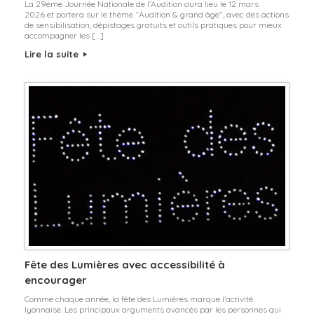
La 29ème Journée Nationale de l’Audition aura lieu le 12 mars
2026 et portera sur le thème “Audition & grand âge”, avec des actions
de sensibilisation, dépistages gratuits et outils pratiques pour mieux
accompagner les […]
Lire la suite
Fête des Lumières avec accessibilité à
encourager
Comme chaque année, la fête des Lumières marque l’activité
lyonnaise. Les principaux arguments avancés par les personnes qui