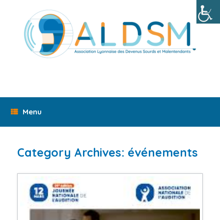
Skip
to
content
Menu
Category Archives:
événements