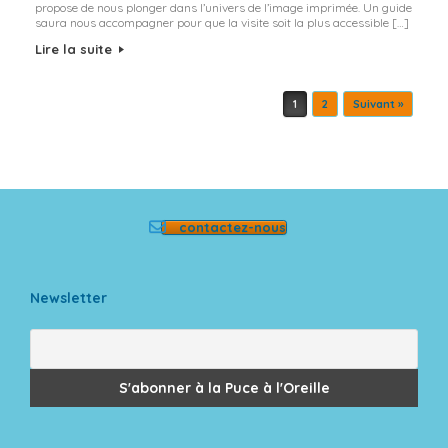
propose de nous plonger dans l’univers de l’image imprimée. Un guide
saura nous accompagner pour que la visite soit la plus accessible […]
Lire la suite
Post navigation
1
2
Suivant »
contactez-nous
Newsletter