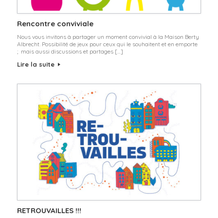
Rencontre conviviale
Nous vous invitons à partager un moment convivial à la Maison Berty
Albrecht. Possibilité de jeux pour ceux qui le souhaitent et en emporte
; mais aussi discussions et partages […]
Lire la suite
RETROUVAILLES !!!