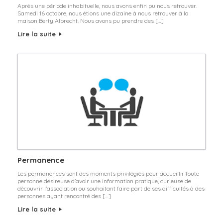
Après une période inhabituelle, nous avons enfin pu nous retrouver.
Samedi 16 octobre, nous étions une dizaine à nous retrouver à la
maison Berty Albrecht. Nous avons pu prendre des […]
Lire la suite
Permanence
Les permanences sont des moments privilégiés pour accueillir toute
personne désireuse d’avoir une information pratique, curieuse de
découvrir l’association ou souhaitant faire part de ses difficultés à des
personnes ayant rencontré des […]
Lire la suite