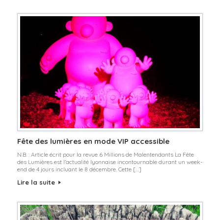
Fête des lumières en mode VIP accessible
N.B. : Article écrit pour la revue 6 Millions de Malentendants La Fête
des Lumières est l’actualité lyonnaise incontournable durant un week-
end de 4 jours incluant le 8 décembre. Cette […]
Lire la suite