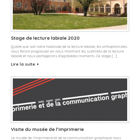
Stage de lecture labiale 2020
Quelle que soit notre habitude de la lecture labiale, les orthophonistes
nous feront progresser en nous montrant les subtilités de la lecture
labiale et nous partagerons d’agréables moments. Ce stage […]
Lire la suite
Visite du musée de l’imprimerie
Le musée de l’imprimerie et de la communication graphique nous