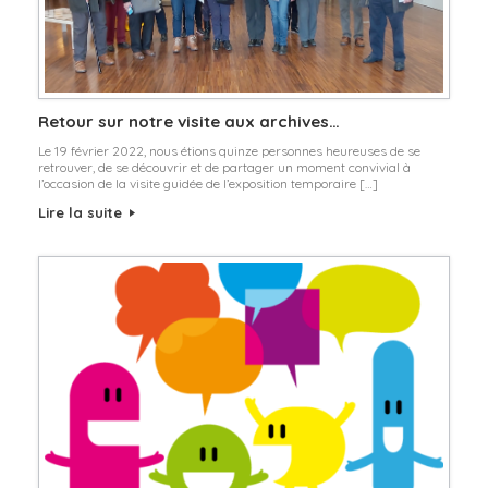
Retour sur notre visite aux archives…
Le 19 février 2022, nous étions quinze personnes heureuses de se
retrouver, de se découvrir et de partager un moment convivial à
l’occasion de la visite guidée de l’exposition temporaire […]
Lire la suite