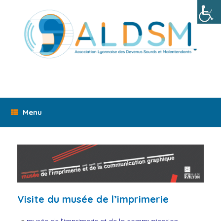
Skip
to
content
Menu
Visite du musée de l’imprimerie