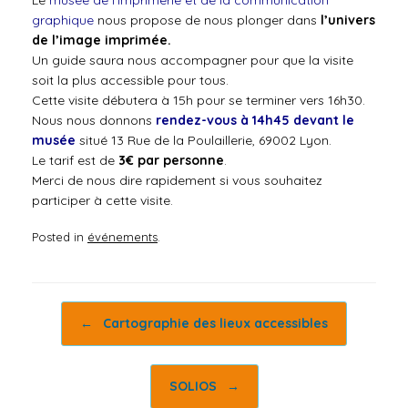
Le
musée de l’imprimerie et de la communication
graphique
nous propose de nous plonger dans
l’univers
de l’image imprimée.
Un guide saura nous accompagner pour que la visite
soit la plus accessible pour tous.
Cette visite débutera à 15h pour se terminer vers 16h30.
Nous nous donnons
rendez-vous à 14h45 devant le
musée
situé 13 Rue de la Poulaillerie, 69002 Lyon.
Le tarif est de
3€ par personne
.
Merci de nous dire rapidement si vous souhaitez
participer à cette visite.
Posted in
événements
.
Post navigation
←
Cartographie des lieux accessibles
SOLIOS
→