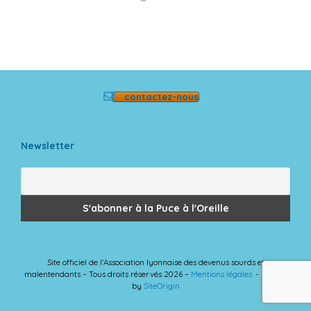
contactez-nous
Newsletter
Site officiel de l'Association lyonnaise des devenus sourds et
malentendants – Tous droits réservés 2026 –
Mentions légales
Theme
by
SiteOrigin