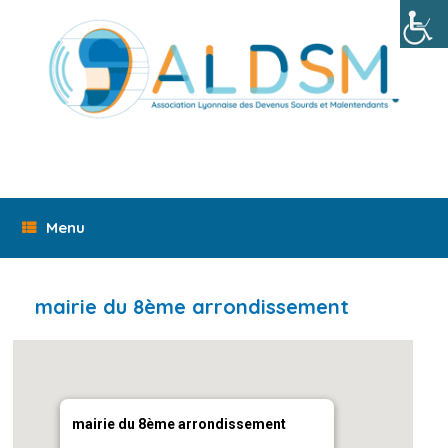
Skip
to
content
Menu
mairie du 8ème arrondissement
mairie du 8ème arrondissement