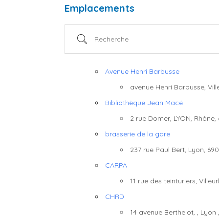
Emplacements
Recherche
Avenue Henri Barbusse
avenue Henri Barbusse, Vil
Bibliothèque Jean Macé
2 rue Domer, LYON, Rhône,
brasserie de la gare
237 rue Paul Bert, Lyon, 69
CARPA
11 rue des teinturiers, Ville
Pays
CHRD
14 avenue Berthelot, , Lyon 