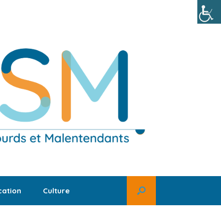
ation
Culture