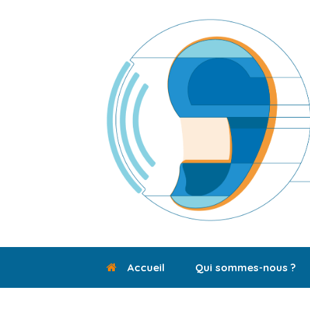
Skip
to
content
Accueil
Qui sommes-nous ?