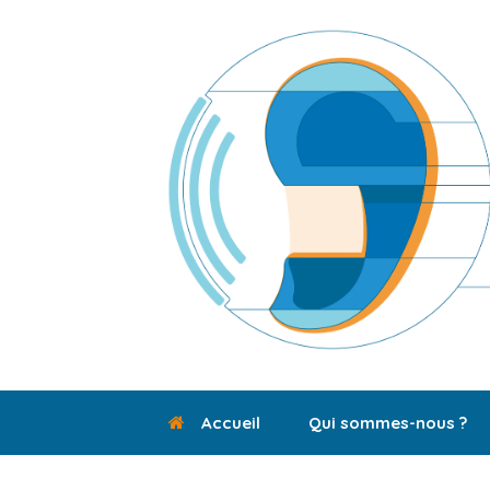
Skip
to
content
Accueil
Qui sommes-nous ?