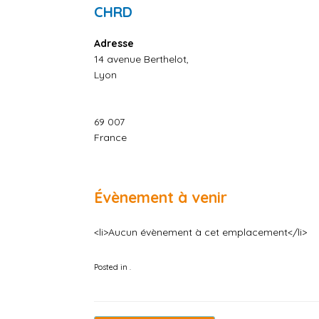
CHRD
Adresse
14 avenue Berthelot,
Lyon
69 007
France
Évènement à venir
<li>Aucun évènement à cet emplacement</li>
Posted in .