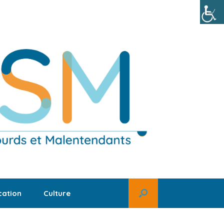
ation
Culture