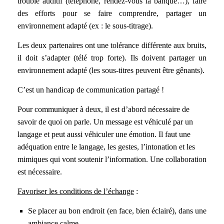
trouble auditif (téléphone, rendez-vous la banque…), faire
des efforts pour se faire comprendre, partager un
environnement adapté (ex : le sous-titrage).
Les deux partenaires ont une tolérance différente aux bruits,
il doit s’adapter (télé trop forte). Ils doivent partager un
environnement adapté (les sous-titres peuvent être gênants).
C’est un handicap de communication partagé !
Pour communiquer à deux, il est d’abord nécessaire de
savoir de quoi on parle. Un message est véhiculé par un
langage et peut aussi véhiculer une émotion. Il faut une
adéquation entre le langage, les gestes, l’intonation et les
mimiques qui vont soutenir l’information. Une collaboration
est nécessaire.
Favoriser les conditions de l’échange
:
Se placer au bon endroit (en face, bien éclairé), dans une
ambiance calme