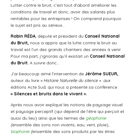
Lutter contre le bruit, c’est tout d’abord améliorer les
conditions de travail et donc, avoir des salariés plus
rentables pour les entreprises ! On comprend pourquoi
le sujet est pris au sérieux…
Robin RÉDA
, député et président du
Conseil National
du Bruit,
nous a appris que
la lutte contre le bruit au
travail est l’un des grands chantiers des années à venir.
Pour ma part, j’ignorais qu’il existait un
Conseil National
du Bruit
. A suivre donc…
J’ai beaucoup aimé l’intervention de
Jérôme SUEUR,
auteur du livre
« Histoire Naturelle du silence » aux
éditions Acte Sud, qui nous a présenté sa conférence
« Silences et bruits dans le vivant ».
Après nous avoir expliqué les notions de paysage visuel
et paysage perceptif (qui dépend de l’être qui perçoit et
aussi du lieu) ainsi que les termes de
géophonie
(
ensemble des sons non vivants, eau, vent, pluie),
biophonie
(
ensemble des sons produits par les êtres