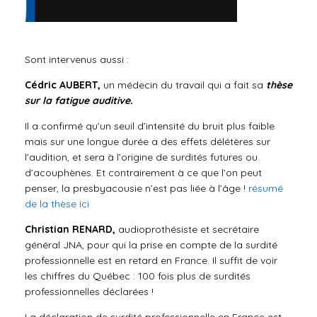
Sont intervenus aussi :
Cédric AUBERT,
un
médecin du travail qui a fait sa
thèse
sur la fatigue auditive.
Il a confirmé qu’un seuil d’intensité du bruit plus faible
mais sur une longue durée a des effets délétères sur
l’audition, et sera à l’origine de surdités futures ou
d’acouphènes. Et contrairement à ce que l’on peut
penser, la presbyacousie n’est pas liée à l’âge !
résumé
de la thèse ici
Christian RENARD,
audioprothésiste et secrétaire
général JNA, pour qui la prise en compte de la surdité
professionnelle est en retard en France. Il suffit de voir
les chiffres du Québec : 100 fois plus de surdités
professionnelles déclarées !