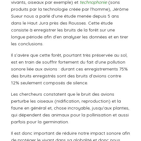
vivants, oiseaux par exemple) et
technophonie
(sons
produits par la technologie créée par l’homme), Jérôme
Sueur nous a parlé d’une étude menée depuis 5 ans
dans le Haut Jura près des Rousses. Cette étude
consiste à enregistrer les bruits de la forêt sur une
longue période afin d’en analyser les données et en tirer
les conclusions.
Il s’avère que cette forêt, pourtant très préservée au sol,
est en train de souffrir fortement du fait d’une pollution
sonore liée aux avions : durant ces enregistrements 75%
des bruits enregistrés sont des bruits d’avions contre
12% seulement composés de silence.
Les chercheurs constatent que le bruit des avions
perturbe les oiseaux (nidification, reproduction) et la
faune en général et, chose incroyable, jusqu’aux plantes,
qui dépendent des animaux pour la pollinisation et aussi
parfois pour la germination.
Il est donc important de réduire notre impact sonore afin
de protéger le vivant dans sa globalité et donc nous