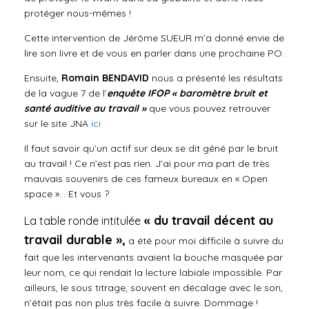
protéger nous-mêmes !
Cette intervention de Jérôme SUEUR m’a donné envie de
lire son livre et de vous en parler dans une prochaine PO.
Ensuite,
Romain BENDAVID
nous a présenté les résultats
de la vague 7 de l’
enquête IFOP « baromètre bruit et
santé auditive au travail »
que vous pouvez retrouver
sur le site JNA
ici
Il faut savoir qu’un actif sur deux se dit gêné par le bruit
au travail ! Ce n’est pas rien. J’ai pour ma part de très
mauvais souvenirs de ces fameux bureaux en « Open
space »… Et vous ?
« du travail décent au
La table ronde intitulée
travail durable »,
a été pour moi difficile à suivre du
fait que les intervenants avaient la bouche masquée par
leur nom, ce qui rendait la lecture labiale impossible. Par
ailleurs, le sous titrage, souvent en décalage avec le son,
n’était pas non plus très facile à suivre. Dommage !