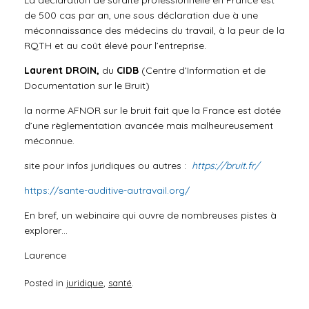
La déclaration de surdité professionnelle en France est
de 500 cas par an, une sous déclaration due à une
méconnaissance des médecins du travail, à la peur de la
RQTH et au coût élevé pour l’entreprise.
Laurent DROIN,
du
CIDB
(Centre d’Information et de
Documentation sur le Bruit)
la norme AFNOR sur le bruit fait que la France est dotée
d’une règlementation avancée mais malheureusement
méconnue.
site pour infos juridiques ou autres :
https://bruit.fr/
https://sante-auditive-autravail.org/
En bref, un webinaire qui ouvre de nombreuses pistes à
explorer…
Laurence
Posted in
juridique
,
santé
.