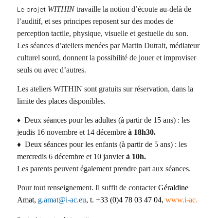
Le projet
WITHIN
travaille la notion d’écoute au-delà de
l’auditif, et ses principes reposent sur des modes de
perception tactile, physique, visuelle et gestuelle du son.
Les séances d’ateliers menées par Martin Dutrait, médiateur
culturel sourd, donnent la possibilité de jouer et improviser
seuls ou avec d’autres.
Les ateliers WITHIN sont gratuits sur réservation, dans la
limite des places disponibles.
♦
Deux séances pour les adultes (à partir de 15 ans) : les
jeudis 16 novembre et 14 décembre
à 18h30.
♦
Deux séances pour les enfants (à partir de 5 ans) : les
mercredis 6 décembre et 10 janvier
à 10h.
Les parents peuvent également prendre part aux séances.
P
our tout renseignement.
Il suffit de contacter
Géraldine
Amat,
g.amat@i-ac.eu
,
t. +33 (0)4 78 03 47 04,
www.i-ac.