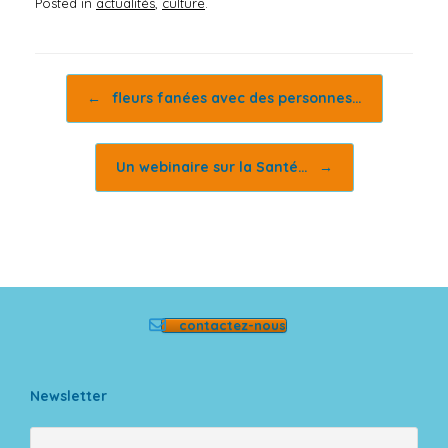
Posted in
actualités
,
culture
.
Post navigation
←
fleurs fanées avec des personnes…
Un webinaire sur la Santé…
→
contactez-nous
Newsletter