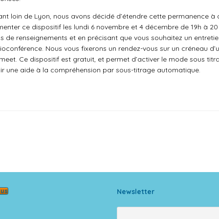
nt loin de Lyon, nous avons décidé d’étendre cette permanence à des
menter ce dispositif les lundi 6 novembre et 4 décembre de 19h à 20
 de renseignements et en précisant que vous souhaitez un entretien 
isioconférence. Nous vous fixerons un rendez-vous sur un créneau d
meet. Ce dispositif est gratuit, et permet d’activer le mode sous tit
oir une aide à la compréhension par sous-titrage automatique.
ous
Newsletter