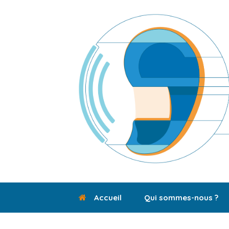
Skip
to
content
Accueil
Qui sommes-nous ?