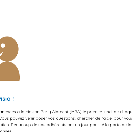
sio !
manences à la Maison Berty Albrecht (MBA) le premier lundi de cha
 Vous pouvez venir poser vos questions, chercher de l’aide, pour vou
utien. Beaucoup de nos adhérents ont un jour poussé la porte de la 
ponses.