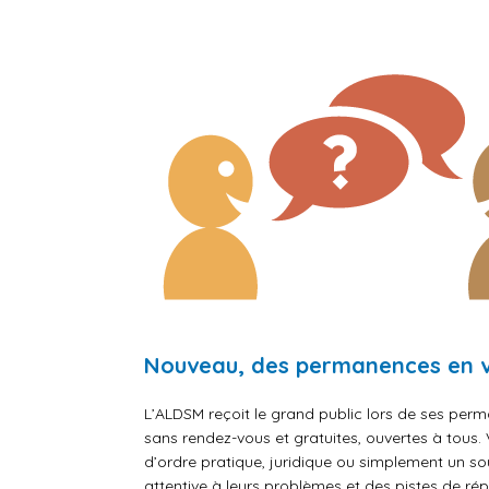
Nouveau, des permanences en vi
L’ALDSM reçoit le grand public lors de ses per
sans rendez-vous et gratuites, ouvertes à tous.
d’ordre pratique, juridique ou simplement un so
attentive à leurs problèmes et des pistes de ré