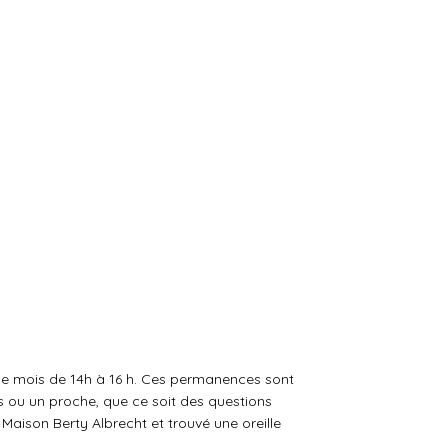
que mois de 14h à 16 h. Ces permanences sont
s ou un proche, que ce soit des questions
Maison Berty Albrecht et trouvé une oreille