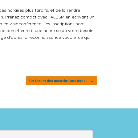
 horaires plus tardifs, et de la rendre
 h. Prenez contact avec l’ALDSM en écrivant un
en visioconférence. Les inscriptions sont
’une demi-heure à une heure selon votre besoin
rage d’après la reconnaissance vocale, ce qui
Un forum des associations dans…
→