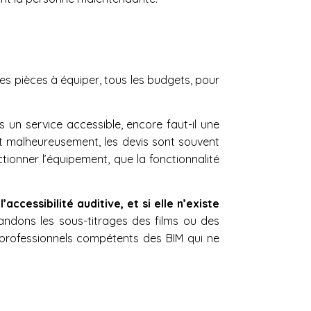
les pièces à équiper, tous les budgets, pour
s un service accessible, encore faut-il une
et malheureusement, les devis sont souvent
ionner l’équipement, que la fonctionnalité
ccessibilité auditive, et si elle n’existe
dons les sous-titrages des films ou des
professionnels compétents des BIM qui ne