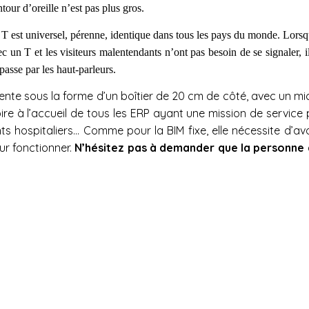
ntour d’oreille n’est pas plus gros.
 est universel, pérenne, identique dans tous les pays du monde. Lorsqu
 un T et les visiteurs malentendants n’ont pas besoin de se signaler, il 
 passe par les haut-parleurs.
ésente sous la forme d’un boîtier de 20 cm de côté, avec un m
e à l’accueil de tous les ERP ayant une mission de service pub
 hospitaliers… Comme pour la BIM fixe, elle nécessite d’avoir
ur fonctionner.
N’hésitez pas à demander que la personne à l