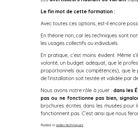
Le fin mot de cette formation :
Avec toutes ces options, est-il encore pos
En théorie non, car les techniques sont nom
les usages collectifs ou individuels.
En pratique, c’est moins évident. Même s’i
volonté, un budget adéquat, que le profes
proportionnels aux compétences), que le p
de l’installation soit testée et validée pa
Nous avons notre rôle à jouer :
dans les É
pas ou ne fonctionne pas bien, signalo
brochures écrites dans les musées pour 
fonctionnent pas. C’est ainsi que nous fer
Posted in
aides techniques
.