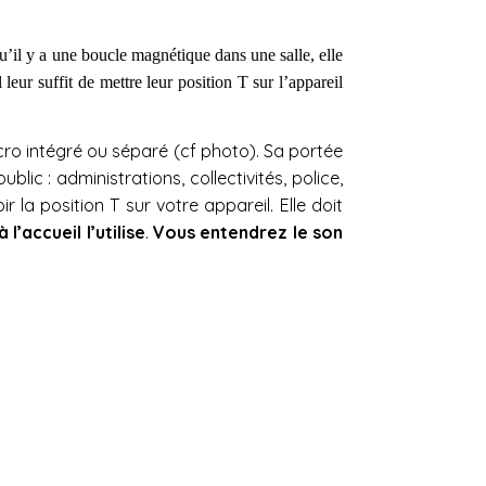
’il y a une boucle magnétique dans une salle, elle
leur suffit de mettre leur position T sur l’appareil
icro intégré ou séparé (cf photo). Sa portée
lic : administrations, collectivités, police,
 la position T sur votre appareil. Elle doit
’accueil l’utilise
.
Vous entendrez le son