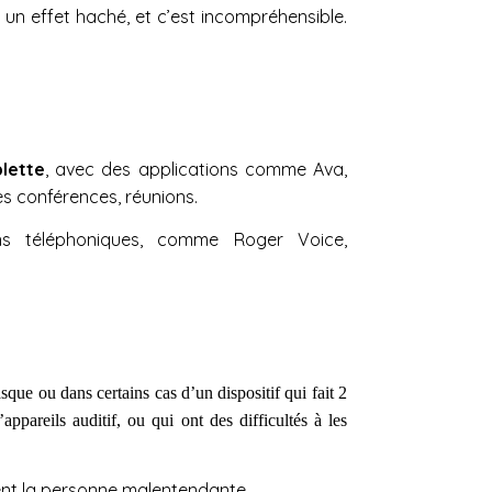
a un effet haché, et c’est incompréhensible.
lette
, avec des applications comme Ava,
es conférences, réunions.
ons téléphoniques, comme Roger Voice,
sque ou dans certains cas d’un dispositif qui fait 2
ppareils auditif, ou qui ont des difficultés à les
nent la personne malentendante.