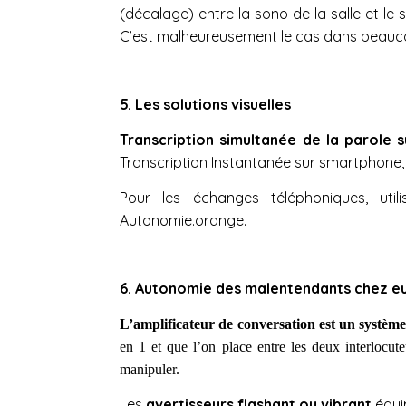
(décalage) entre la sono de la salle et le 
C’est malheureusement le cas dans beauc
5.
Les solutions visuelles
Transcription simultanée de la parole 
Transcription Instantanée sur smartphone, 
Pour les échanges téléphoniques, uti
Autonomie.orange.
6.
Autonomie des malentendants chez e
L’amplificateur de conversation est un systè
en 1 et que l’on place entre les deux interlocute
manipuler.
Les
avertisseurs flashant ou vibrant
équip