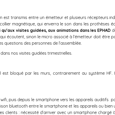
n est transmis entre un émetteur et plusieurs récepteurs ind
ollier magnétique, qui enverra le son dans les prothèses é
si qu’aux visites guidées, aux animations dans les EPHAD
d
qui écoutent, sinon le micro associé à l’émetteur doit être 
 les questions des personnes de l’assemblée.
 dans nos visites guidées trimestrielles.
 est bloqué par les murs, contrairement au système HF. Il
ifi, puis depuis le smartphone vers les appareils auditifs pa
son bluetooth entre le smartphone et les appareils ou bien un
es clients : nécessité d’arriver avec un smartphone chargé à 