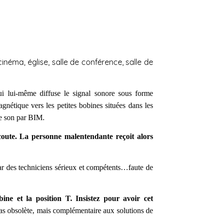
cinéma, église, salle de conférence, salle de
ui lui-même diffuse le signal sonore sous forme
gnétique vers les petites bobines situées dans les
le son par BIM.
’écoute. La personne malentendante reçoit alors
 par des techniciens sérieux et compétents…faute de
ine et la position T. Insistez pour avoir cet
pas obsolète, mais complémentaire aux solutions de