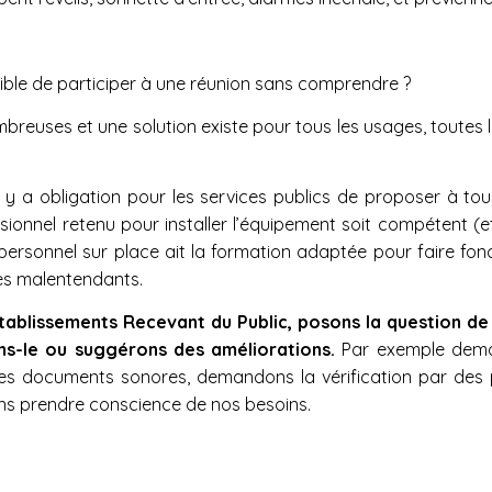
sible de participer à une réunion sans comprendre ?
breuses et une solution existe pour tous les usages, toutes 
l y a obligation pour les services publics de proposer à tou
sionnel retenu pour installer l’équipement soit compétent (
ersonnel sur place ait la formation adaptée pour faire fonct
r des malentendants.
tablissements Recevant du Public, posons la question de l’a
ns-le ou suggérons des améliorations.
Par exemple deman
les documents sonores, demandons la vérification par des 
ons prendre conscience de nos besoins.