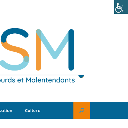
ation
Culture