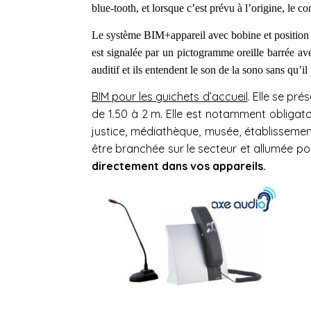
blue-tooth, et lorsque c’est prévu à l’origine, le co
Le système BIM+appareil avec bobine et position T
est signalée par un pictogramme oreille barrée avec
auditif et ils entendent le son de la sono sans qu’il
BIM pour les guichets d’
accueil
. Elle se pr
de 1.50 à 2 m. Elle est notamment obligatoir
justice, médiathèque, musée, établissements
être branchée sur le secteur et allumée po
directement dans vos appareils.