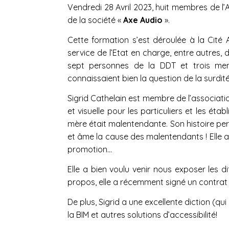
Vendredi 28 Avril 2023, huit membres de l
de la société «
Axe Audio
».
Cette formation s’est déroulée à la Cité 
service de l’Etat en charge, entre autres, 
sept personnes de la DDT et trois memb
connaissaient bien la question de la surdi
Sigrid Cathelain est membre de l’associatio
et visuelle pour les particuliers et les ét
mère était malentendante. Son histoire pers
et âme la cause des malentendants ! Elle a 
promotion…
Elle a bien voulu venir nous exposer les d
propos, elle a récemment signé un contrat av
De plus, Sigrid a une excellente diction (qui
la BIM et autres solutions d’accessibilité!