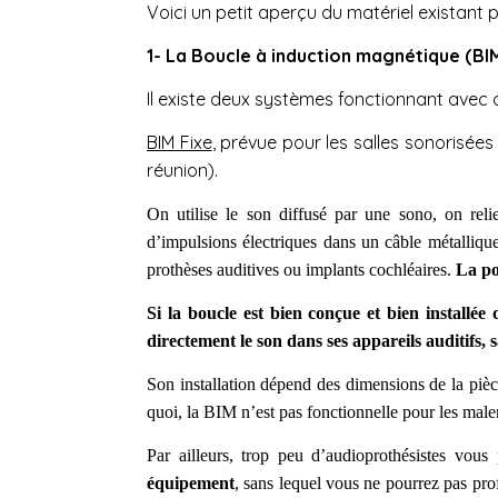
Voici un petit aperçu du matériel existant po
1- La Boucle à induction magnétique (BI
Il existe deux systèmes fonctionnant avec 
BIM Fixe
, prévue pour les salles sonorisées
réunion).
On utilise le son diffusé par une sono, on rel
d’impulsions électriques dans un câble métallique
prothèses auditives ou implants cochléaires.
La po
Si la boucle est bien conçue et bien installée
directement le son dans ses appareils auditifs, 
Son installation dépend des dimensions de la pièce
quoi, la BIM n’est pas fonctionnelle pour les ma
Par ailleurs, trop peu d’audioprothésistes vou
équipement
, sans lequel vous ne pourrez pas pro