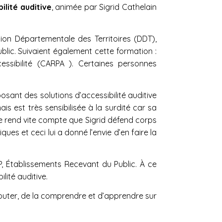
ilité auditive
, animée par Sigrid Cathelain
tion Départementale des Territoires (DDT),
ublic. Suivaient également cette formation :
ssibilité (CARPA ). Certaines personnes
posant des solutions d’accessibilité auditive
is est très sensibilisée à la surdité car sa
 se rend vite compte que Sigrid défend corps
es et ceci lui a donné l’envie d’en faire la
RP, Établissements Recevant du Public. À ce
lité auditive.
l’écouter, de la comprendre et d’apprendre sur