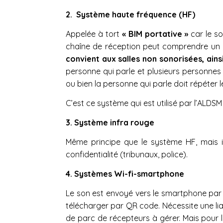
2.
Système haute fréquence (HF)
Appelée à tort
« BIM portative »
car le so
chaîne de réception peut comprendre un c
convient aux salles non sonorisées, ain
personne qui parle et plusieurs personnes 
ou bien la personne qui parle doit répéter
C’est ce système qui est utilisé par l’ALDSM
3.
Système infra rouge
Même principe que le système HF, mais il
confidentialité (tribunaux, police).
4.
Systèmes Wi-fi-smartphone
Le son est envoyé vers le smartphone par w
télécharger par QR code. Nécessite une liai
de parc de récepteurs à gérer. Mais pour l