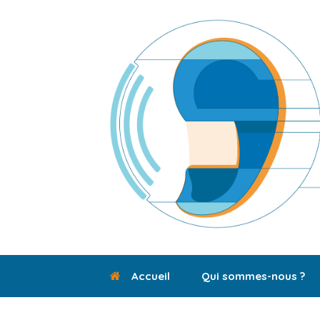
Skip
to
content
Accueil
Qui sommes-nous ?