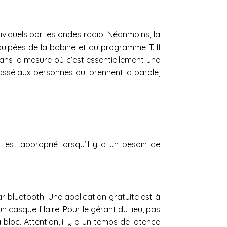
ividuels par les ondes radio. Néanmoins, la
quipées de la bobine et du programme T. I
l
ans la mesure où c’est essentiellement une
passé aux personnes qui prennent la parole,
 est approprié lorsqu’il y a un besoin de
r bluetooth. Une application gratuite est à
 casque filaire. Pour le gérant du lieu, pas
bloc. Attention, il y a un temps de latence