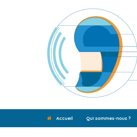
Skip
to
content
Accueil
Qui sommes-nous ?