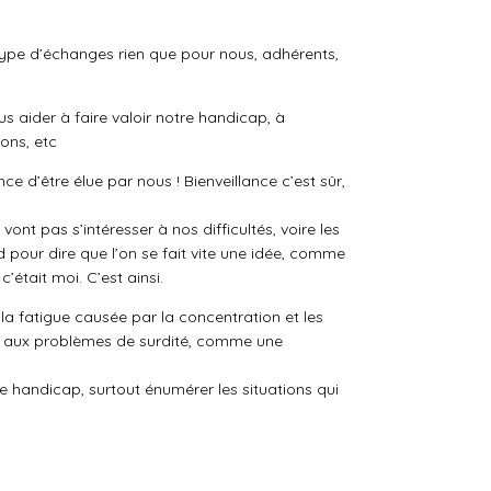
 type d’échanges rien que pour nous, adhérents,
s aider à faire valoir notre handicap, à
ons, etc
e d’être élue par nous ! Bienveillance c’est sûr,
ont pas s’intéresser à nos difficultés, voire les
d pour dire que l’on se fait vite une idée, comme
’était moi. C’est ainsi.
 la fatigue causée par la concentration et les
nt aux problèmes de surdité, comme une
e handicap, surtout énumérer les situations qui