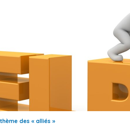
thème des « alliés »