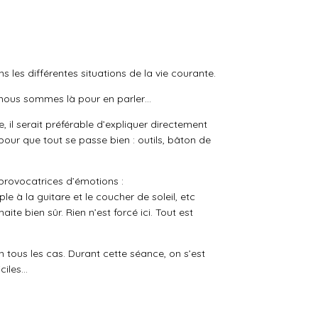
ns les différentes situations de la vie courante.
is nous sommes là pour en parler…
 il serait préférable d’expliquer directement
our que tout se passe bien : outils, bâton de
 provocatrices d’émotions :
e à la guitare et le coucher de soleil, etc
te bien sûr. Rien n’est forcé ici. Tout est
 tous les cas. Durant cette séance, on s’est
iciles…