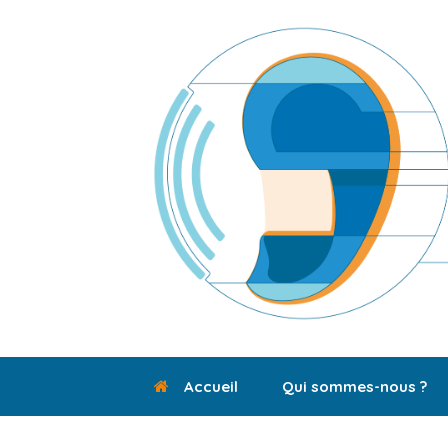
Skip
to
content
Accueil
Qui sommes-nous ?