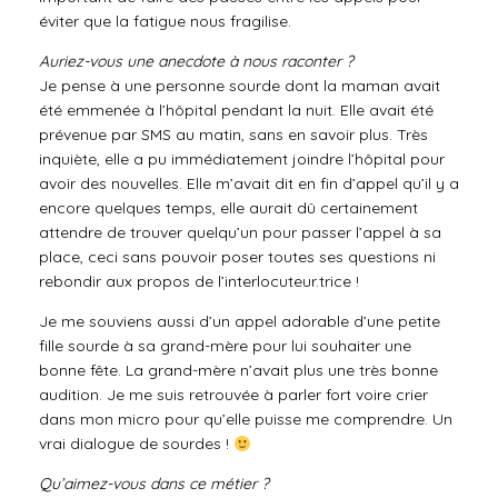
éviter que la fatigue nous fragilise.
Auriez-vous une anecdote à nous raconter ?
Je pense à une personne sourde dont la maman avait
été emmenée à l’hôpital pendant la nuit. Elle avait été
prévenue par SMS au matin, sans en savoir plus. Très
inquiète, elle a pu immédiatement joindre l’hôpital pour
avoir des nouvelles. Elle m’avait dit en fin d’appel qu’il y a
encore quelques temps, elle aurait dû certainement
attendre de trouver quelqu’un pour passer l’appel à sa
place, ceci sans pouvoir poser toutes ses questions ni
rebondir aux propos de l’interlocuteur.trice !
Je me souviens aussi d’un appel adorable d’une petite
fille sourde à sa grand-mère pour lui souhaiter une
bonne fête. La grand-mère n’avait plus une très bonne
audition. Je me suis retrouvée à parler fort voire crier
dans mon micro pour qu’elle puisse me comprendre. Un
vrai dialogue de sourdes !
Qu’aimez-vous dans ce métier ?