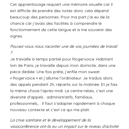
Cet apprentissage requiert une mémoire visuelle car il
est difficile de prendre des notes donc cela dépend
beaucoup des personnes. Pour ma part j’ai eu de la
chance car j’avais des facilités à comprendre le
fonctionnement de cette langue et à me souvenir des
signes.
Pouvez-vous nous raconter une de vos journées de travail
?
Je travaille à temps partiel pour Rogervoice. Habitant
loin de Paris, je travaille depuis mon domicile, dans une
pièce dédiée. Une fois prête, j’enfile mon sweat
« Rogervoice » et j’allume l’ordinateur. Je traduis alors
des appels pendant 2h, répartis sur la matinée. Et je fais
la même chose l’après-midi. Le centre-relais, c’est une
diversité d’appels : administratifs, familiaux,
professionnels,… Il faut s’adapter rapidement à chaque
nouveau contexte et c’est ce qui me plaît.
La crise sanitaire et le développement de la
visioconférence ont-ils eu un impact sur le niveau d’activité