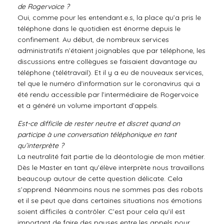
de Rogervoice ?
Oui, comme pour les entendant.e.s, la place qu’a pris le
téléphone dans le quotidien est énorme depuis le
confinement. Au début, de nombreux services
administratifs n’étaient joignables que par téléphone, les
discussions entre collègues se faisaient davantage au
téléphone (télétravail). Et il y a eu de nouveaux services,
tel que le numéro d’information sur le coronavirus qui a
été rendu accessible par l’intermédiaire de Rogervoice
et a généré un volume important d’appels.
Est-ce difficile de rester neutre et discret quand on
participe à une conversation téléphonique en tant
qu’interprète ?
La neutralité fait partie de la déontologie de mon métier.
Dès le Master en tant qu’élève interprète nous travaillons
beaucoup autour de cette question délicate. Cela
s’apprend. Néanmoins nous ne sommes pas des robots
et il se peut que dans certaines situations nos émotions
soient difficiles à contrôler. C’est pour cela qu’il est
important de faire des pauses entre les appels pour