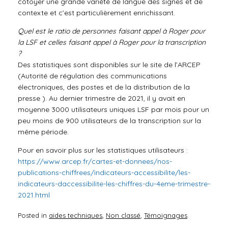
côtoyer une grande variété de langue des signes et de
contexte et c’est particulièrement enrichissant.
Quel est le ratio de personnes faisant appel à Roger pour
la LSF et celles faisant appel à Roger pour la transcription
?
Des statistiques sont disponibles sur le site de l’ARCEP
(Autorité de régulation des communications
électroniques, des postes et de la distribution de la
presse ). Au dernier trimestre de 2021, il y avait en
moyenne 3000 utilisateurs uniques LSF par mois pour un
peu moins de 900 utilisateurs de la transcription sur la
même période.
Pour en savoir plus sur les statistiques utilisateurs :
https://www.arcep.fr/cartes-et-donnees/nos-
publications-chiffrees/indicateurs-accessibilite/les-
indicateurs-daccessibilite-les-chiffres-du-4eme-trimestre-
2021.html
Posted in
aides techniques
,
Non classé
,
Témoignages
.