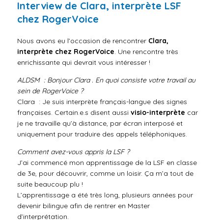
Interview de Clara, interprète LSF
chez RogerVoice
Nous avons eu l’occasion de rencontrer
Clara,
interprète chez RogerVoice
. Une rencontre très
enrichissante qui devrait vous intéresser !
ALDSM : Bonjour Clara . En quoi consiste votre travail au
sein de RogerVoice ?
Clara : Je suis interprète français-langue des signes
françaises. Certain.e.s disent aussi
visio-interprète
car
je ne travaille qu’à distance, par écran interposé et
uniquement pour traduire des appels téléphoniques.
Comment avez-vous appris la LSF ?
J’ai commencé mon apprentissage de la LSF en classe
de 3e, pour découvrir, comme un loisir. Ça m’a tout de
suite beaucoup plu !
L’apprentissage a été très long, plusieurs années pour
devenir bilingue afin de rentrer en Master
d’interprétation.