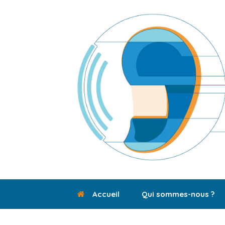
Skip
to
content
Accueil
Qui sommes-nous ?