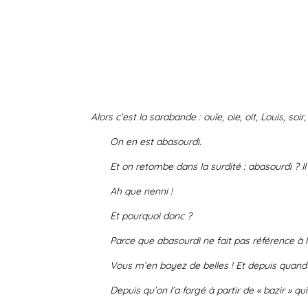
Alors c’est la sarabande : ouïe, oie, oit, Louis, soi
On en est abasourdi.
Et on retombe dans la surdité : abasourdi ? Il y
Ah que nenni !
Et pourquoi donc ?
Parce que abasourdi ne fait pas référence à la surd
Vous m’en bayez de belles ! Et depuis quand p
Depuis qu’on l’a forgé à partir de « bazir » qui e