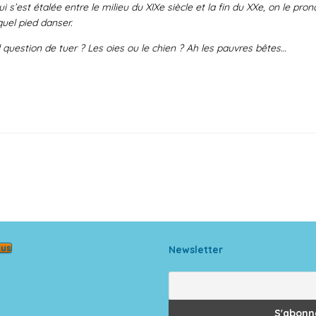
’est étalée entre le milieu du XIXe siècle et la fin du XXe, on le pron
 quel pied danser.
 question de tuer ? Les oies ou le chien ? Ah les pauvres bêtes…
ous
Newsletter