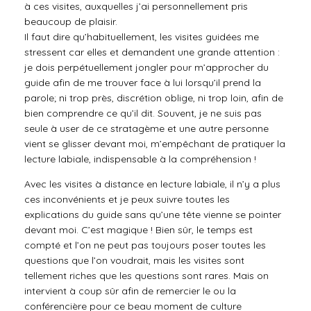
à ces visites, auxquelles j’ai personnellement pris
beaucoup de plaisir.
Il faut dire qu’habituellement, les visites guidées me
stressent car elles et demandent une grande attention :
je dois perpétuellement jongler pour m’approcher du
guide afin de me trouver face à lui lorsqu’il prend la
parole; ni trop près, discrétion oblige, ni trop loin, afin de
bien comprendre ce qu’il dit. Souvent, je ne suis pas
seule à user de ce stratagème et une autre personne
vient se glisser devant moi, m’empêchant de pratiquer la
lecture labiale, indispensable à la compréhension !
Avec les visites à distance en lecture labiale, il n’y a plus
ces inconvénients et je peux suivre toutes les
explications du guide sans qu’une tête vienne se pointer
devant moi. C’est magique ! Bien sûr, le temps est
compté et l’on ne peut pas toujours poser toutes les
questions que l’on voudrait, mais les visites sont
tellement riches que les questions sont rares. Mais on
intervient à coup sûr afin de remercier le ou la
conférencière pour ce beau moment de culture