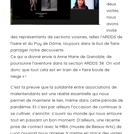
deux
visites,
nous
avons
invité
des représentants de sections voisines, telles l’ARDDS de
l’Isère et du Puy de Dôme, toujours dans le but de faire
partager notre découverte.
Ce qui a donné envie à Anne Marie de Grenoble, de
poursuivre l’aventure dans la section ARDDS 38. On voit
donc que tout cela est en train de « faire boule de
neige » !
C’est la preuve que la solidarité entre associations de
malentendants est une réalité essentielle qui nous
permet de maintenir le lien, même dans cette période de
pandémie. Et c’est par ailleurs l’occasion de continuer à
se cultiver, s’enrichir, s’ouvrir au monde qui nous entoure
tout en passant un bon moment. D’ailleurs, une récente
prise de contact avec le MBA (musée de Beaux-Arts) de
Lyon pourrait nous amener à mettre en place des visites