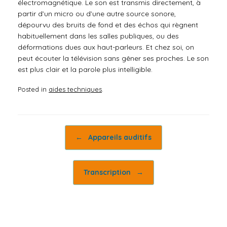
électromagnétique. Le son est transmis directement, à
partir d’un micro ou d’une autre source sonore,
dépourvu des bruits de fond et des échos qui règnent
habituellement dans les salles publiques, ou des
déformations dues aux haut-parleurs. Et chez soi, on
peut écouter la télévision sans gêner ses proches. Le son
est plus clair et la parole plus intelligible.
Posted in
aides techniques
.
Post navigation
←
Appareils auditifs
Transcription
→