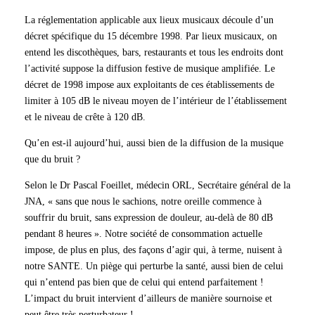
La réglementation applicable aux lieux musicaux découle d’un
décret spécifique du 15 décembre 1998. Par lieux musicaux, on
entend les discothèques, bars, restaurants et tous les endroits dont
l’activité suppose la diffusion festive de musique amplifiée. Le
décret de 1998 impose aux exploitants de ces établissements de
limiter à 105 dB le niveau moyen de l’intérieur de l’établissement
et le niveau de crête à 120 dB.
Qu’en est-il aujourd’hui, aussi bien de la diffusion de la musique
que du bruit ?
Selon le Dr Pascal Foeillet, médecin ORL, Secrétaire général de la
JNA, « sans que nous le sachions, notre oreille commence à
souffrir du bruit, sans expression de douleur, au-delà de 80 dB
pendant 8 heures ». Notre société de consommation actuelle
impose, de plus en plus, des façons d’agir qui, à terme, nuisent à
notre SANTE. Un piège qui perturbe la santé, aussi bien de celui
qui n’entend pas bien que de celui qui entend parfaitement !
L’impact du bruit intervient d’ailleurs de manière sournoise et
peut être très perturbateur !