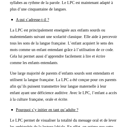
syllabes au rythme de la parole. Le LPC est maintenant adapté à
plus d’une cinquantaine de langues.
A qui s’adresse-t-il ?
La LPC est principalement enseignée aux enfants sourds ou
malentendants suivant une scolarité classique. Elle aide à percevoir
tous les sons de la langue française. L’enfant acquiert le sens des
mots comme un enfant entendant grâce à l’utilisation de ce code.
Cela lui permet aussi d’apprendre facilement à lire et écrire
comme les enfants entendants.
Une large majorité de parents d’enfants sourds sont entendants et
utilisent la langue française. La LPC a été conçue pour ces parents
afin qu’ils puissent transmettre leur langue maternelle à leur
enfant ayant une déficience auditive. Avec le LPC, l’enfant a accès
à la culture française, orale et écrite.
Pourquoi s’y initier en tant qu’adulte ?
Le LPC permet de visualiser la totalité du message oral et de lever
les ambiguïtés de la lecture labiale. En effet, on estime que cette