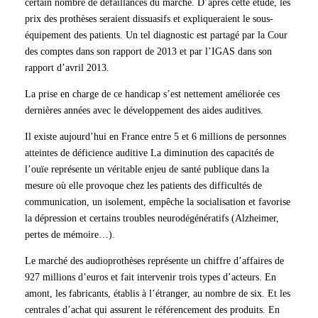
certain nombre de défaillances du marché. D’après cette étude, les
prix des prothèses seraient dissuasifs et expliqueraient le sous-
équipement des patients. Un tel diagnostic est partagé par la Cour
des comptes dans son rapport de 2013 et par l’IGAS dans son
rapport d’avril 2013.
La prise en charge de ce handicap s’est nettement améliorée ces
dernières années avec le développement des aides auditives.
Il existe aujourd’hui en France entre 5 et 6 millions de personnes
atteintes de déficience auditive La diminution des capacités de
l’ouïe représente un véritable enjeu de santé publique dans la
mesure où elle provoque chez les patients des difficultés de
communication, un isolement, empêche la socialisation et favorise
la dépression et certains troubles neurodégénératifs (Alzheimer,
pertes de mémoire…).
Le marché des audioprothèses représente un chiffre d’affaires de
927 millions d’euros et fait intervenir trois types d’acteurs. En
amont, les fabricants, établis à l’étranger, au nombre de six. Et les
centrales d’achat qui assurent le référencement des produits. En