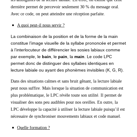
dernière permet de percevoir seulement 30 % du message oral.
Avec ce code, on peut atteindre une réception parfaite.
A quoi peut-il nous servir ?
La combinaison de la position et de la forme de la main
constitue l’image visuelle de la syllabe prononcée et permet
à l’interlocuteur de différencier les sosies labiaux comme
par exemple, le
bain
, le
pain
, la
main
. Le code LPC
permet donc de distinguer des syllabes identiques en
lecture labiale ou ayant des phonèmes invisibles (K, G, R).
Dans des situations calmes et sans bruit gênant, la lecture labiale
peut nous suffire. Mais lorsque la situation de communication est
plus problématique, le LPC révèle toute son utilité. Il permet de
visualiser des sons peu audibles pour nos oreilles. En outre, la
LPC développe la capacité à utiliser la lecture labiale puisqu’il est
nécessaire de synchroniser mouvements labiaux et code manuel.
Quelle formation ?