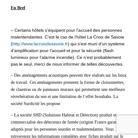
En Bref
– Certains hôtels s’équipent pour l’accueil des personnes
malentendantes. C’est le cas de l’hôtel La Croix de Savoie
(
http://www.lacroixdesavoie.fr
) qui s’est muni d’un système
d’amplification pour l’accueil et pour la sécurité (flash
lumineux pour l’alarme incendie). Ce n’est probablement
pas le seul, merci de nous informer de telles découvertes.
– Des aménagements acoustiques peuvent être réalisés sur les lieux
de travail. Ces aménagements prennent la forme de cloisonnettes,
de claustras ou de panneaux muraux qui permettent une meilleure
réverbération du son et une limitation de l’effet brouhaha. La
société Surdicité les propose.
– La société SHD (Solutions Habitat et Détection) produit et
commercialise des détecteurs de fumée (origine France garantie)
adaptés pour les personnes sourdes et malentendantes. Vous
retrouverez les informations complètes avec fiches produit sur le