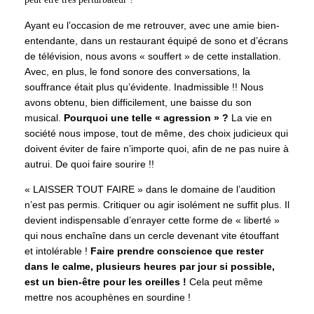
Ayant eu l’occasion de me retrouver, avec une amie bien-
entendante, dans un restaurant équipé de sono et d’écrans
de télévision, nous avons « souffert » de cette installation.
Avec, en plus, le fond sonore des conversations, la
souffrance était plus qu’évidente. Inadmissible !! Nous
avons obtenu, bien difficilement, une baisse du son
musical.
Pourquoi une telle « agression » ?
La vie en
société nous impose, tout de même, des choix judicieux qui
doivent éviter de faire n’importe quoi, afin de ne pas nuire à
autrui. De quoi faire sourire !!
« LAISSER TOUT FAIRE » dans le domaine de l’audition
n’est pas permis. Critiquer ou agir isolément ne suffit plus. Il
devient indispensable d’enrayer cette forme de « liberté »
qui nous enchaîne dans un cercle devenant vite étouffant
et intolérable !
Faire prendre conscience que rester
dans le calme, plusieurs heures par jour si possible,
est un bien-être pour les oreilles !
Cela peut même
mettre nos acouphènes en sourdine !