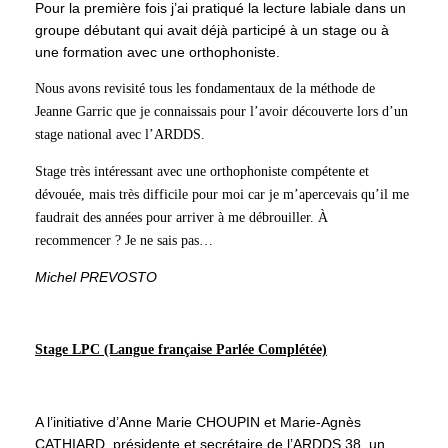
Pour la première fois j’ai pratiqué la lecture labiale dans un
groupe débutant qui avait déjà participé à un stage ou à
une formation avec une orthophoniste.
Nous avons revisité tous les fondamentaux de la méthode de
Jeanne Garric que je connaissais pour l’avoir découverte lors d’un
stage national avec l’ARDDS.
Stage très intéressant avec une orthophoniste compétente et
dévouée, mais très difficile pour moi car je m’apercevais qu’il me
faudrait des années pour arriver à me débrouiller. À
recommencer ? Je ne sais pas…
Michel PREVOSTO
Stage LPC (Langue française Parlée Complétée)
A l’initiative d’Anne Marie CHOUPIN et Marie-Agnès
CATHIARD, présidente et secrétaire de l’ARDDS 38, un