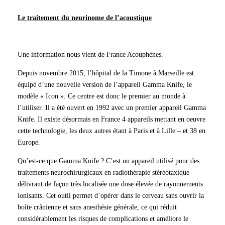
Le traitement du neurinome de l’acoustique
Une information nous vient de France Acouphènes.
Depuis novembre 2015, l’hôpital de la Timone à Marseille est
équipé d’une nouvelle version de l’appareil Gamma Knife, le
modèle « Icon ». Ce centre est donc le premier au monde à
l’utiliser. Il a été ouvert en 1992 avec un premier appareil Gamma
Knife. Il existe désormais en France 4 appareils mettant en oeuvre
cette technologie, les deux autres étant à Paris et à Lille – et 38 en
Europe.
Qu’est-ce que Gamma Knife ? C’est un appareil utilisé pour des
traitements neurochirurgicaux en radiothérapie stéréotaxique
délivrant de façon très localisée une dose élevée de rayonnements
ionisants. Cet outil permet d’opérer dans le cerveau sans ouvrir la
boîte crânienne et sans anesthésie générale, ce qui réduit
considérablement les risques de complications et améliore le