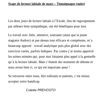
Stage de lecture labiale de mars – Témoignages (suite)
Les deux jours de lecture labiale à l’Escale, lieu de regroupement
par ailleurs bien sympathique, ont été bénéfiques pour moi.
Le travail avec Julie, attentive, souriante (ainsi que la jeune
stagiaire Audrey) et par-dessus tout efficace et compétente, m’a
beaucoup apporté : travail analytique puis plus global avec des
exercices variés, parfois ludiques. Par contre j’ai moins apprécié
les scènes mimées qui, pour moi faisaient plus appel à la gestuelle
qu’à la lecture labiale. Mais c’étaient des moments de détente et
nous avons bien ri, ce qui est important aussi !
Se retrouver entre nous, être tolérants et patients, c’est mieux
accepter notre handicap.
Colette PREVOSTO