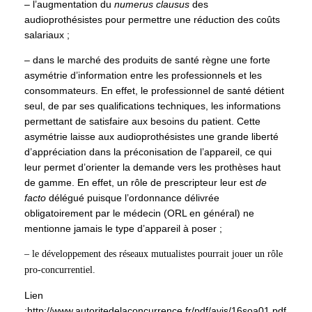
– l’augmentation du
numerus clausus
des
audioprothésistes pour permettre une réduction des coûts
salariaux ;
– dans le marché des produits de santé règne une forte
asymétrie d’information entre les professionnels et les
consommateurs. En effet, le professionnel de santé détient
seul, de par ses qualifications techniques, les informations
permettant de satisfaire aux besoins du patient. Cette
asymétrie laisse aux audioprothésistes une grande liberté
d’appréciation dans la préconisation de l’appareil, ce qui
leur permet d’orienter la demande vers les prothèses haut
de gamme. En effet, un rôle de prescripteur leur est
de
facto
délégué puisque l’ordonnance délivrée
obligatoirement par le médecin (ORL en général) ne
mentionne jamais le type d’appareil à poser ;
– le développement des réseaux mutualistes pourrait jouer un rôle
pro-concurrentiel.
Lien
:
http://www.autoritedelaconcurrence.fr/pdf/avis/16soa01.pdf