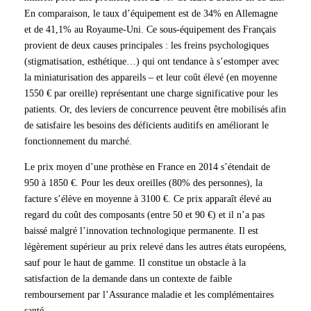
En comparaison, le taux d’équipement est de 34% en Allemagne
et de 41,1% au Royaume-Uni. Ce sous-équipement des Français
provient de deux causes principales : les freins psychologiques
(stigmatisation, esthétique…) qui ont tendance à s’estomper avec
la miniaturisation des appareils – et leur coût élevé (en moyenne
1550 € par oreille) représentant une charge significative pour les
patients. Or, des leviers de concurrence peuvent être mobilisés afin
de satisfaire les besoins des déficients auditifs en améliorant le
fonctionnement du marché.
Le prix moyen d’une prothèse en France en 2014 s’étendait de
950 à 1850 €. Pour les deux oreilles (80% des personnes), la
facture s’élève en moyenne à 3100 €. Ce prix apparaît élevé au
regard du coût des composants (entre 50 et 90 €) et il n’a pas
baissé malgré l’innovation technologique permanente. Il est
légèrement supérieur au prix relevé dans les autres états européens,
sauf pour le haut de gamme. Il constitue un obstacle à la
satisfaction de la demande dans un contexte de faible
remboursement par l’Assurance maladie et les complémentaires
santé.