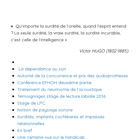
«
Qu’importe la surdité de l’oreille, quand l’esprit entend
? La seule surdité, la vraie surdité, la surdité incurable,
c’est celle de l’intelligence »
Victor HUGO (1802-1885)
La dépendance au son
Autorité de la concurrence et prix des audioprothèses
Conférence EFHOH deuxième partie
Traitement du neurinome de l’acoustique
Témoignages stage de lecture labiale 2016
Stage de LPC
Notion de paysage sonore
Surdités, implants cochléaires et impasses
relationnelles
En bref
Une certaine vue sur le handicap