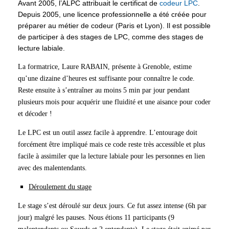
Avant 2005, l’ALPC attribuait le certificat de
codeur LPC
.
Depuis 2005, une licence professionnelle a été créée pour
préparer au métier de codeur (Paris et Lyon). Il est possible
de participer à des stages de LPC, comme des stages de
lecture labiale.
La formatrice, Laure RABAIN, présente à Grenoble, estime
qu’une dizaine d’heures est suffisante pour connaître le code.
Reste ensuite à s’entraîner au moins 5 min par jour pendant
plusieurs mois pour acquérir une fluidité et une aisance pour coder
et décoder !
Le LPC est un outil assez facile à apprendre. L’entourage doit
forcément être impliqué mais ce code reste très accessible et plus
facile à assimiler que la lecture labiale pour les personnes en lien
avec des malentendants.
Déroulement du stage
Le stage s’est déroulé sur deux jours. Ce fut assez intense (6h par
jour) malgré les pauses. Nous étions 11 participants (9