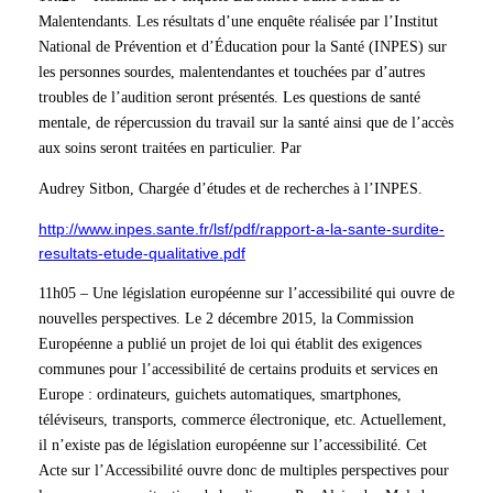
Malentendants. Les résultats d’une enquête réalisée par l’Institut
National de Prévention et d’Éducation pour la Santé (INPES) sur
les personnes sourdes, malentendantes et touchées par d’autres
troubles de l’audition seront présentés. Les questions de santé
mentale, de répercussion du travail sur la santé ainsi que de l’accès
aux soins seront traitées en particulier. Par
Audrey Sitbon, Chargée d’études et de recherches à l’INPES.
http://www.inpes.sante.fr/lsf/pdf/rapport-a-la-sante-surdite-
resultats-etude-qualitative.pdf
11h05 – Une législation européenne sur l’accessibilité qui ouvre de
nouvelles perspectives. Le 2 décembre 2015, la Commission
Européenne a publié un projet de loi qui établit des exigences
communes pour l’accessibilité de certains produits et services en
Europe : ordinateurs, guichets automatiques, smartphones,
téléviseurs, transports, commerce électronique, etc. Actuellement,
il n’existe pas de législation européenne sur l’accessibilité. Cet
Acte sur l’Accessibilité ouvre donc de multiples perspectives pour