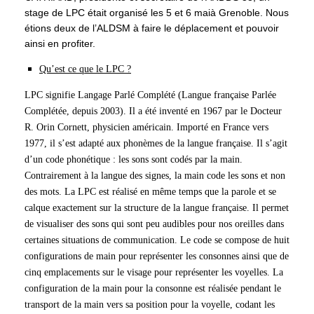
stage de LPC était organisé les 5 et 6 mai
à Grenoble. Nous
étions deux de l’ALDSM à faire le déplacement et pouvoir
ainsi en profiter.
Qu’est ce que le LPC ?
LPC signifie Langage Parlé Complété (Langue française Parlée
Complétée, depuis 2003). Il a été inventé en 1967 par le Docteur
R. Orin Cornett, physicien américain. Importé en France vers
1977, il s’est adapté aux phonèmes de la langue française. Il s’agit
d’un code phonétique : les sons sont codés par la main.
Contrairement à la langue des signes, la main code les sons et non
des mots. La LPC est réalisé en même temps que la parole et se
calque exactement sur la structure de la langue française. Il permet
de visualiser des sons qui sont peu audibles pour nos oreilles dans
certaines situations de communication. Le code se compose de huit
configurations de main pour représenter les consonnes ainsi que de
cinq emplacements sur le visage pour représenter les voyelles. La
configuration de la main pour la consonne est réalisée pendant le
transport de la main vers sa position pour la voyelle, codant les