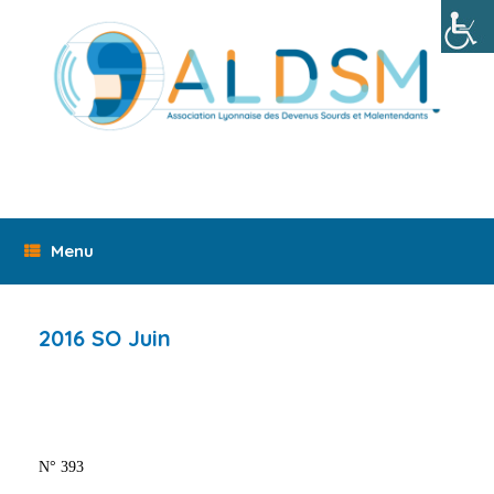
Skip
to
content
Menu
2016 SO Juin
N° 393