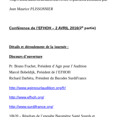
Jean Maurice PLISSONNIER
e
Conférence de l’EFHOH – 2 AVRIL 2016
(2
partie)
Détails et déroulement de la journée :
Discours d’ouverture
Pr. Bruno Frachet, Président d’Agir pour l’Audition
Marcel Bobeldijk, Président de l’EFHOH
Richard Darbéra, Président du Bucodes SurdiFrance.
http://www.agirpourlaudition.org/fr/
http://www.efhoh.org/
http://www.surdifrance.org/
10h20 – Résultats de l’enquête Baromètre Santé Sourds et