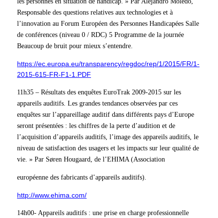
les personnes en situation de handicap. » Par Alejandro Moledo,
Responsable des questions relatives aux technologies et à
l’innovation au Forum Européen des Personnes Handicapées Salle
de conférences (niveau 0 / RDC) 5 Programme de la journée
Beaucoup de bruit pour mieux s’entendre.
https://ec.europa.eu/transparency/regdoc/rep/1/2015/FR/1-
2015-615-FR-F1-1.PDF
11h35 – Résultats des enquêtes EuroTrak 2009-2015 sur les
appareils auditifs. Les grandes tendances observées par ces
enquêtes sur l’appareillage auditif dans différents pays d’Europe
seront présentées : les chiffres de la perte d’audition et de
l’acquisition d’appareils auditifs, l’image des appareils auditifs, le
niveau de satisfaction des usagers et les impacts sur leur qualité de
vie. » Par Søren Hougaard, de l’EHIMA (Association
européenne des fabricants d’appareils auditifs).
http://www.ehima.com/
14h00- Appareils auditifs : une prise en charge professionnelle