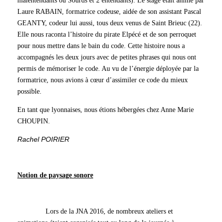
malentendants ou Sourds et 2 entendants). Le stage était animé par
Laure RABAIN, formatrice codeuse, aidée de son assistant Pascal
GEANTY, codeur lui aussi, tous deux venus de Saint Brieuc (22).
Elle nous raconta l’histoire du pirate Elpécé et de son perroquet
pour nous mettre dans le bain du code. Cette histoire nous a
accompagnés les deux jours avec de petites phrases qui nous ont
permis de mémoriser le code. Au vu de l’énergie déployée par la
formatrice, nous avions à cœur d’assimiler ce code du mieux
possible.
En tant que lyonnaises, nous étions hébergées chez Anne Marie
CHOUPIN.
Rachel POIRIER
Notion de paysage sonore
Lors de la JNA 2016, de nombreux ateliers et