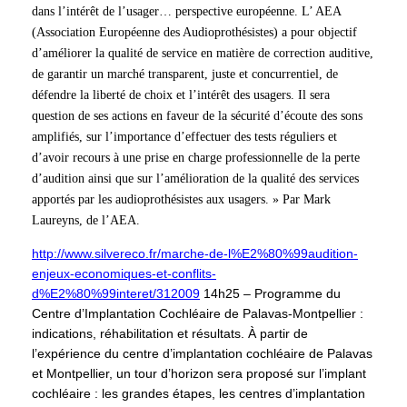
dans l’intérêt de l’usager… perspective européenne. L’ AEA
(Association Européenne des Audioprothésistes) a pour objectif
d’améliorer la qualité de service en matière de correction auditive,
de garantir un marché transparent, juste et concurrentiel, de
défendre la liberté de choix et l’intérêt des usagers. Il sera
question de ses actions en faveur de la sécurité d’écoute des sons
amplifiés, sur l’importance d’effectuer des tests réguliers et
d’avoir recours à une prise en charge professionnelle de la perte
d’audition ainsi que sur l’amélioration de la qualité des services
apportés par les audioprothésistes aux usagers. » Par Mark
Laureyns, de l’AEA.
http://www.silvereco.fr/marche-de-l%E2%80%99audition-
enjeux-economiques-et-conflits-
d%E2%80%99interet/312009
14h25 – Programme du
Centre d’Implantation Cochléaire de Palavas-Montpellier :
indications, réhabilitation et résultats. À partir de
l’expérience du centre d’implantation cochléaire de Palavas
et Montpellier, un tour d’horizon sera proposé sur l’implant
cochléaire : les grandes étapes, les centres d’implantation