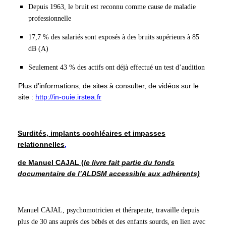
Depuis 1963, le bruit est reconnu comme cause de maladie
professionnelle
17,7 % des salariés sont exposés à des bruits supérieurs à 85
dB (A)
Seulement 43 % des actifs ont déjà effectué un test d’audition
Plus d’informations, de sites à consulter, de vidéos sur le
site :
http://in-ouie.irstea.fr
Surdités, implants cochléaires et impasses
relationnelles
,
de Manuel CAJAL (
le livre fait partie du fonds
documentaire de l’ALDSM accessible aux adhérents)
Manuel CAJAL, psychomotricien et thérapeute, travaille depuis
plus de 30 ans auprès des bébés et des enfants sourds, en lien avec