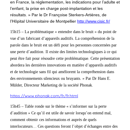
en France, la réglementation, les indications pour l’adulte et
l’enfant, la prise en charge post-implantation et les
résultats. » Par le Dr Françoise Sterkers-Artières, de
l’Hôpital Universitaire de Montpellier
http://www.cisic.fr/
15h15 – La problématique « entendre dans le bruit » du point de
vue d’un fabricant d’appareils auditifs. La compréhension de la
parole dans le bruit est un défi pour les personnes concernées par
une perte d’audition. Il existe des limites technologiques à ce qui
peut être fait pour résoudre cette problématique. Cette présentation
abordera les dernières innovations en matière d’appareils auditifs
et de technologie sans fil qui améliorent la compréhension dans
des environnements silencieux ou bruyants. » Par Dr Hans E.
Mülder, Directeur Marketing de la société Phonak.
https://www.phonak.com/fr/fr.html
15h45 – Table ronde sur le thème « s’informer sur la perte
d’audition » Ce qu’il est utile de savoir lorsqu’on entend mal,
comment obtenir ces informations et auprès de quels
interlocuteurs… Ces questions feront l’objet d’échanges entre des