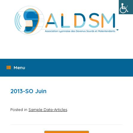
Skip
to
content
Menu
2013-SO Juin
Posted in
Sample Data-Articles
.