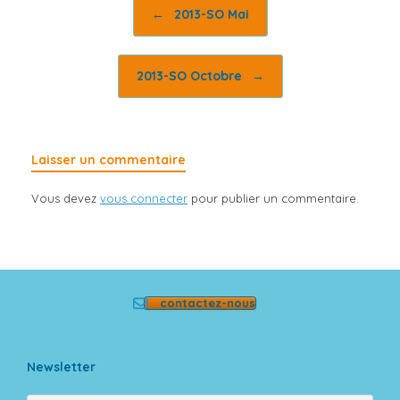
Post navigation
←
2013-SO Mai
2013-SO Octobre
→
Laisser un commentaire
Vous devez
vous connecter
pour publier un commentaire.
contactez-nous
Newsletter