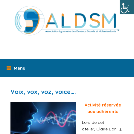
Skip
to
content
Menu
Voix, vox, voz, voice….
Activité réservée
aux adhérents
Lors de cet
atelier, Claire Barilly,