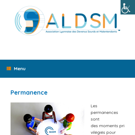
Skip
to
content
Menu
Permanence
Les
permanences
sont
des
moments
pri
vilégiés pour