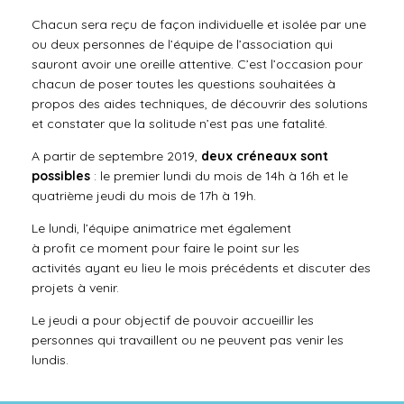
Chacun sera reçu de façon individuelle et isolée par une
ou deux personnes de l’équipe de l’association qui
sauront avoir une oreille attentive. C’est l’occasion pour
chacun de poser toutes les questions souhaitées à
propos des aides techniques, de découvrir des solutions
et constater que la solitude n’est pas une fatalité.
A partir de septembre 2019,
deux créneaux sont
possibles
: le premier lundi du mois de 14h à 16h et le
quatrième jeudi du mois de 17h à 19h.
Le lundi, l’équipe animatrice
met
également
à
profit
ce
moment
pour
faire le point sur les
activités ayant eu lieu le mois précédents et
discuter des
projets
à venir.
Le jeudi a pour objectif de pouvoir accueillir les
personnes qui travaillent ou ne peuvent pas venir les
lundis.