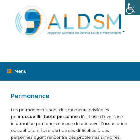
Skip
to
content
Menu
Permanence
Les permanences sont des
moments
privilégiés
pour
accueillir toute personne
désireuse d’avoir une
information pratique, curieuse de découvrir l’association
ou souhaitant faire part de ses difficultés à des
personnes ayant rencontré des problèmes similaires.