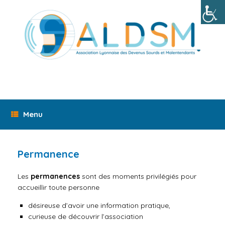
Skip
to
content
Menu
Permanence
Les
permanences
sont des moments privilégiés pour
accueillir toute personne
désireuse d’avoir une information pratique,
curieuse de découvrir l’association