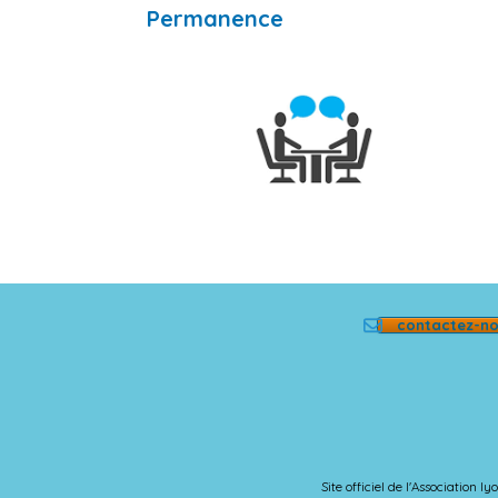
Permanence
contactez-n
Site officiel de l'Association