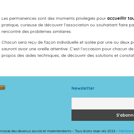
Les permanences sont des
moments
privilégiés pour
accueillir t
pratique, curieuse de découvrir l’association ou souhaitant faire p
rencontré des problèmes similaires.
Chacun sera reçu de façon individuelle et isolée par une ou deux p
sauront avoir une oreille attentive. C’est l’occasion pour chacun d
propos des aides techniques, de découvrir des solutions et constate
ous
Newsletter
 lyonnaise des devenus sourds et malentendants – Tous droits réservés 2026 –
Mentions 