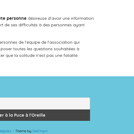
oute personne
désireuse d’avoir une information
art de ses difficultés à des personnes ayant
ersonnes de l’équipe de l’association qui
e poser toutes les questions souhaitées à
r que la solitude n’est pas une fatalité.
légales
Theme by
SiteOrigin