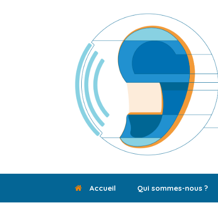
Skip
to
content
Accueil
Qui sommes-nous ?