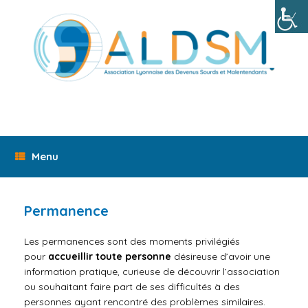
Skip
to
content
Menu
Permanence
Les permanences sont des
moments
privilégiés
pour
accueillir toute personne
désireuse d’avoir une
information pratique, curieuse de découvrir l’association
ou souhaitant faire part de ses difficultés à des
personnes ayant rencontré des problèmes similaires.