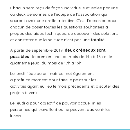
Chacun sera reçu de façon individuelle et isolée par une
ou deux personnes de l’équipe de l’association qui
sauront avoir une oreille attentive. C’est l’occasion pour
chacun de poser toutes les questions souhaitées à
propos des aides techniques, de découvrir des solutions
et constater que la solitude n’est pas une fatalité.
A partir de septembre 2019,
deux créneaux sont
possibles
: le premier lundi du mois de 14h à 16h et le
quatrième jeudi du mois de 17h à 19h.
Le lundi, l’équipe animatrice
met
également
à
profit
ce
moment
pour
faire le point sur les
activités ayant eu lieu le mois précédents et
discuter des
projets
à venir.
Le jeudi a pour objectif de pouvoir accueillir les
personnes qui travaillent ou ne peuvent pas venir les
lundis.